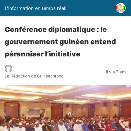
L'Information en temps réel!
Conférence diplomatique : le
gouvernement guinéen entend
pérenniser l’initiative
il y a 7 ans
La Rédaction de Guineechrono