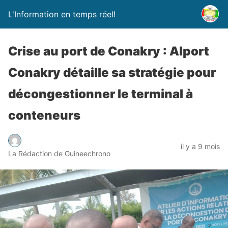
L'Information en temps réel!
Crise au port de Conakry : Alport
Conakry détaille sa stratégie pour
décongestionner le terminal à
conteneurs
il y a 9 mois
La Rédaction de Guineechrono