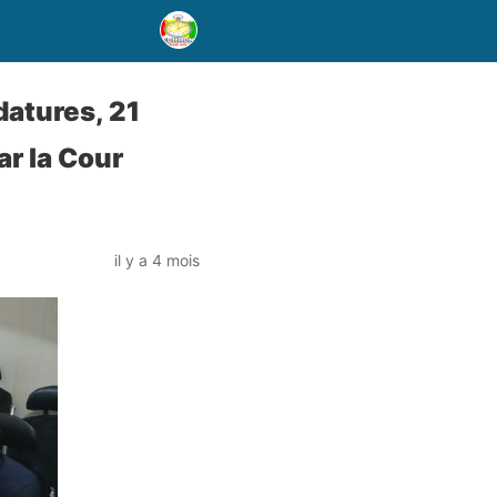
datures, 21
ar la Cour
il y a 4 mois