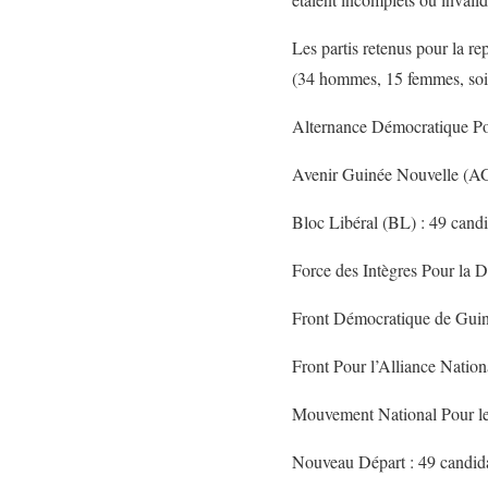
Les partis retenus pour la r
(34 hommes, 15 femmes, soi
Alternance Démocratique Po
Avenir Guinée Nouvelle (AG
Bloc Libéral (BL) : 49 cand
Force des Intègres Pour la 
Front Démocratique de Guin
Front Pour l’Alliance Natio
Mouvement National Pour le
Nouveau Départ : 49 candida