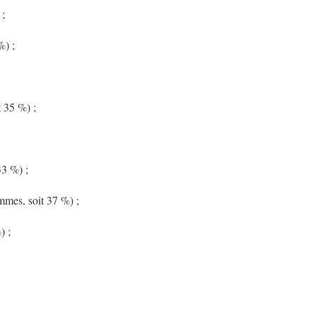
 ;
%) ;
 35 %) ;
3 %) ;
mes, soit 37 %) ;
) ;