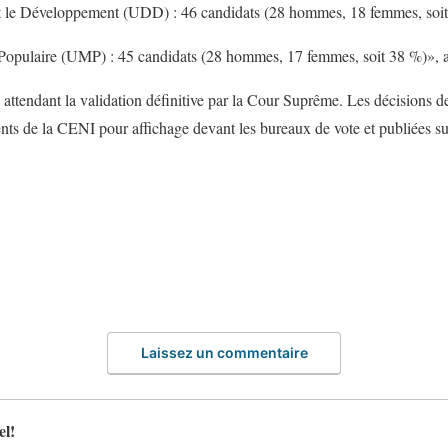
t le Développement (UDD) : 46 candidats (28 hommes, 18 femmes, soit
ulaire (UMP) : 45 candidats (28 hommes, 17 femmes, soit 38 %)», a-t
en attendant la validation définitive par la Cour Suprême. Les décisions d
 de la CENI pour affichage devant les bureaux de vote et publiées sur l
Laissez un commentaire
el!