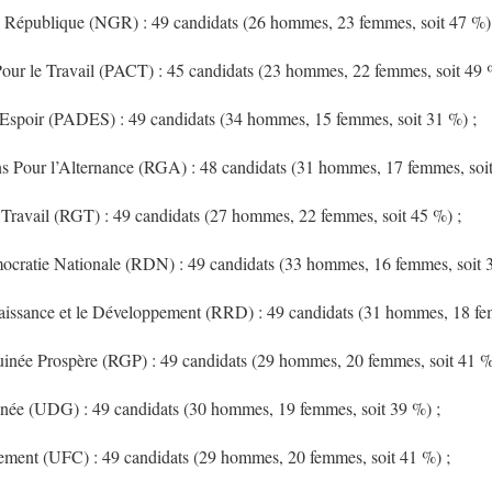
a République (NGR) : 49 candidats (26 hommes, 23 femmes, soit 47 %)
Pour le Travail (PACT) : 45 candidats (23 hommes, 22 femmes, soit 49 
’Espoir (PADES) : 49 candidats (34 hommes, 15 femmes, soit 31 %) ;
 Pour l’Alternance (RGA) : 48 candidats (31 hommes, 17 femmes, soit
ravail (RGT) : 49 candidats (27 hommes, 22 femmes, soit 45 %) ;
cratie Nationale (RDN) : 49 candidats (33 hommes, 16 femmes, soit 3
issance et le Développement (RRD) : 49 candidats (31 hommes, 18 fem
née Prospère (RGP) : 49 candidats (29 hommes, 20 femmes, soit 41 %
ée (UDG) : 49 candidats (30 hommes, 19 femmes, soit 39 %) ;
ment (UFC) : 49 candidats (29 hommes, 20 femmes, soit 41 %) ;