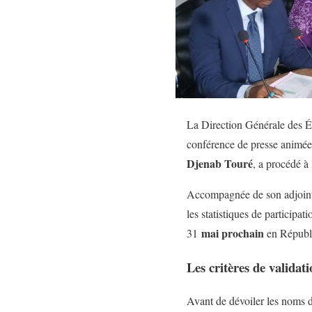
La Direction Générale des Él
conférence de presse animée 
Djenab Touré
, a procédé à 
​Accompagnée de son adjoint
les statistiques de participa
mai prochain
31
en Républ
Les critères de validati
​Avant de dévoiler les noms d