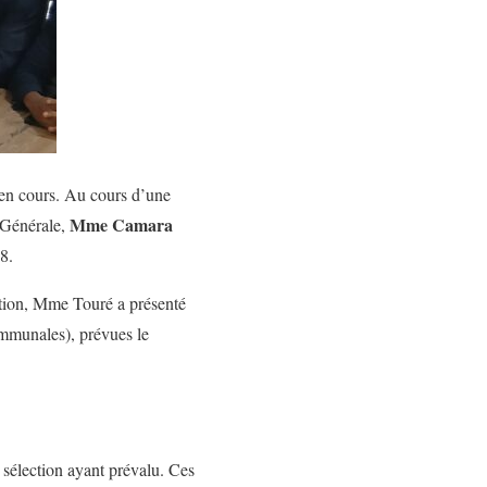
 en cours. Au cours d’une
Mme Camara
e Générale,
28.
ation, Mme Touré a présenté
communales), prévues le
e sélection ayant prévalu. Ces