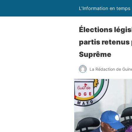
L'Information en temps 
Élections légi
partis retenus 
Suprême
La Rédaction de Guin