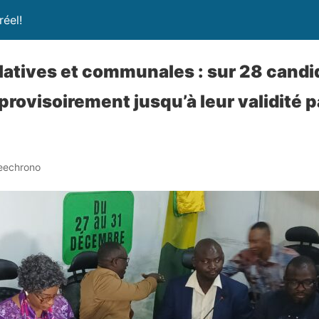
réel!
slatives et communales : sur 28 candi
provisoirement jusqu’à leur validité p
eechrono