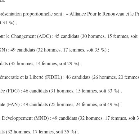
eprésentation proportionnelle sont : « Alliance Pour le Renouveau et le 
t 31 %) ;
ur le Changement (ADC) : 45 candidats (30 hommes, 15 femmes, soit 
N) : 49 candidats (32 hommes, 17 femmes, soit 35 %) ;
idats (35 hommes, 14 femmes, soit 29 %) ;
Démocratie et la Liberté (FIDEL) : 46 candidats (26 hommes, 20 femmes,
ée (FDG) : 46 candidats (31 hommes, 15 femmes, soit 33 %) ;
nale (FAN) : 49 candidats (25 hommes, 24 femmes, soit 49 %) ;
 Développement (MND) : 49 candidats (32 hommes, 17 femmes, soit 3
ts (32 hommes, 17 femmes, soit 35 %) ;