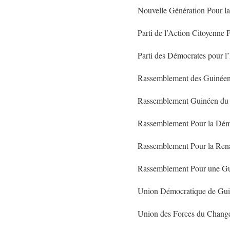
Nouvelle Génération Pour l
Parti de l’Action Citoyenne 
Parti des Démocrates pour l
Rassemblement des Guinéens
Rassemblement Guinéen du T
Rassemblement Pour la Démo
Rassemblement Pour la Rena
Rassemblement Pour une Gui
Union Démocratique de Guin
Union des Forces du Change