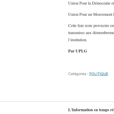
Union Pour la Démocratie e
Union Pour un Mouvement Pop
Cette liste reste provisoire 
transmises aux démembrements
l’institution.
Par UPLG
Catégories :
POLITIQUE
L'Information en temps ré