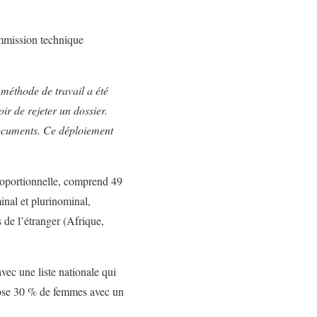
ommission technique
méthode de travail a été
r de rejeter un dossier.
 documents. Ce déploiement
 proportionnelle, comprend 49
inal et plurinominal,
de l’étranger (Afrique,
ec une liste nationale qui
mpose 30 % de femmes avec un