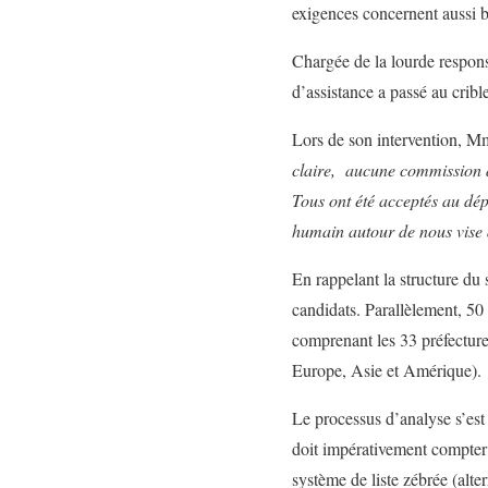
exigences concernent aussi b
Chargée de la lourde respon
d’assistance a passé au crib
Lors de son intervention, M
claire, aucune commission de
Tous ont été acceptés au dépa
humain autour de nous vise à
En rappelant la structure du 
candidats. Parallèlement, 50 
comprenant les 33 préfecture
Europe, Asie et Amérique).
Le processus d’analyse s’est
doit impérativement compter
système de liste zébrée (alt