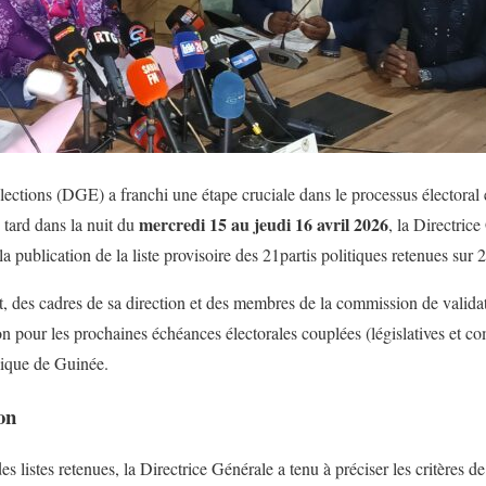
ections (DGE) a franchi une étape cruciale dans le processus électoral
mercredi 15 au jeudi 16 avril 2026
tard dans la nuit du
, la Directric
la publication de la liste provisoire des 21partis politiques retenues sur 
, des cadres de sa direction et des membres de la commission de valid
tion pour les prochaines échéances électorales couplées (législatives et 
ique de Guinée.
on
es listes retenues, la Directrice Générale a tenu à préciser les critères d