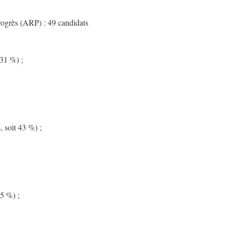
Progrès (ARP) : 49 candidats
31 %) ;
 soit 43 %) ;
5 %) ;