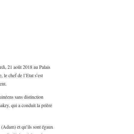
rdi, 21 août 2018 au Palais
le chef de l’Etat s’est
ent.
uinéens sans distinction
ry, qui a conduit la prière
 (Adam) et qu’ils sont égaux