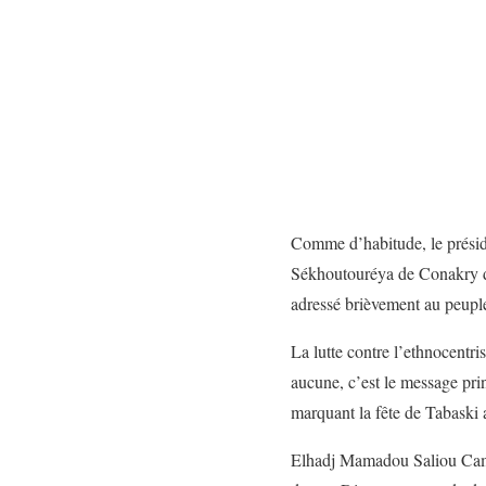
Comme d’habitude, le préside
Sékhoutouréya de Conakry der
adressé brièvement au peuple
La lutte contre l’ethnocentri
aucune, c’est le message pr
marquant la fête de Tabaski
Elhadj Mamadou Saliou Camar