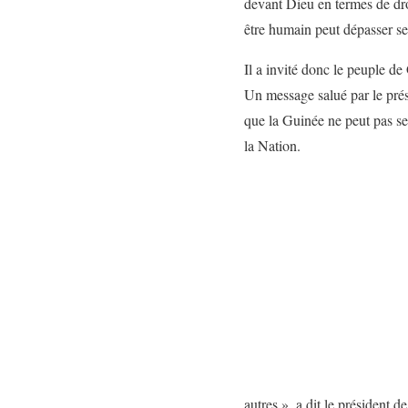
devant Dieu en termes de droi
être humain peut dépasser s
Il a invité donc le peuple de 
Un message salué par le prés
que la Guinée ne peut pas se
la Nation.
autres », a dit le président d