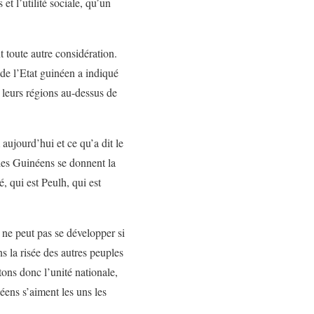
t l’utilité sociale, qu’un
t toute autre considération.
de l’Etat guinéen a indiqué
 leurs régions au-dessus de
aujourd’hui et ce qu’a dit le
les Guinéens se donnent la
, qui est Peulh, qui est
 ne peut pas se développer si
s la risée des autres peuples
ons donc l’unité nationale,
éens s’aiment les uns les