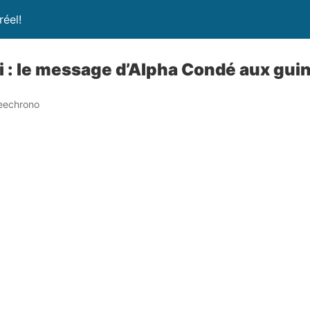
réel!
i : le message d’Alpha Condé aux gui
eechrono