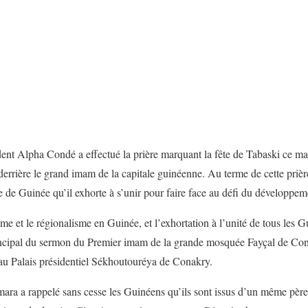
nt Alpha Condé a effectué la prière marquant la fête de Tabaski ce ma
rière le grand imam de la capitale guinéenne. Au terme de cette prière, 
 de Guinée qu’il exhorte à s’unir pour faire face au défi du développem
sme et le régionalisme en Guinée, et l’exhortation à l’unité de tous les G
incipal du sermon du Premier imam de la grande mosquée Fayçal de Conak
 au Palais présidentiel Sékhoutouréya de Conakry.
a a rappelé sans cesse les Guinéens qu’ils sont issus d’un même père