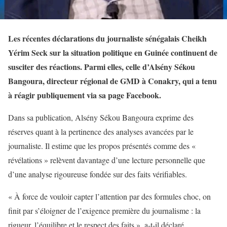
Les récentes déclarations du journaliste sénégalais Cheikh
Yérim Seck sur la situation politique en Guinée continuent de
susciter des réactions. Parmi elles, celle d’Alsény Sékou
Bangoura, directeur régional de GMD à Conakry, qui a tenu
à réagir publiquement via sa page Facebook.
Dans sa publication, Alsény Sékou Bangoura exprime des
réserves quant à la pertinence des analyses avancées par le
journaliste. Il estime que les propos présentés comme des «
révélations » relèvent davantage d’une lecture personnelle que
d’une analyse rigoureuse fondée sur des faits vérifiables.
« À force de vouloir capter l’attention par des formules choc, on
finit par s’éloigner de l’exigence première du journalisme : la
rigueur, l’équilibre et le respect des faits », a-t-il déclaré.