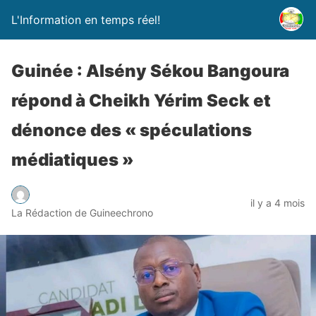
L'Information en temps réel!
Guinée : Alsény Sékou Bangoura
répond à Cheikh Yérim Seck et
dénonce des « spéculations
médiatiques »
il y a 4 mois
La Rédaction de Guineechrono