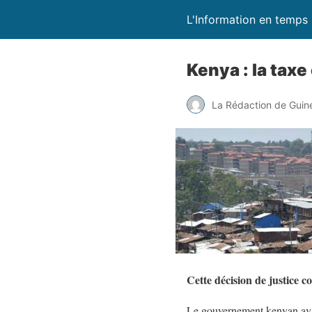
L'Information en temps 
Kenya : la tax
La Rédaction de Guin
Cette décision de justice 
Le gouvernement kenyan avait