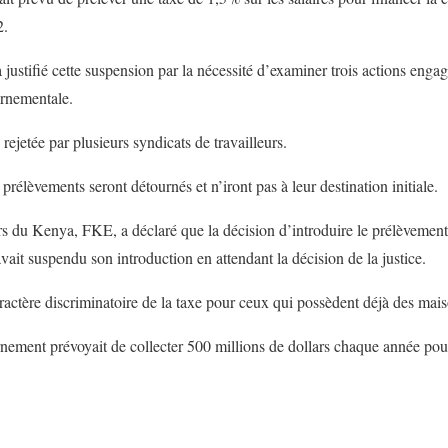
2.
stifié cette suspension par la nécessité d’examiner trois actions engag
ernementale.
rejetée par plusieurs syndicats de travailleurs.
 prélèvements seront détournés et n’iront pas à leur destination initiale.
 du Kenya, FKE, a déclaré que la décision d’introduire le prélèvement
ait suspendu son introduction en attendant la décision de la justice.
aractère discriminatoire de la taxe pour ceux qui possèdent déjà des mai
nement prévoyait de collecter 500 millions de dollars chaque année pour