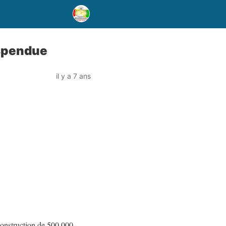
uspendue
il y a 7 ans
construction de 500 000