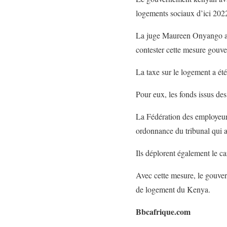
logements sociaux d’ici 202
La juge Maureen Onyango a ju
contester cette mesure gouv
La taxe sur le logement a été 
Pour eux, les fonds issus des
La Fédération des employeurs
ordonnance du tribunal qui av
Ils déplorent également le c
Avec cette mesure, le gouver
de logement du Kenya.
Bbcafrique.com