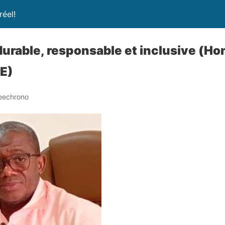
réel!
durable, responsable et inclusive (H
E)
eechrono