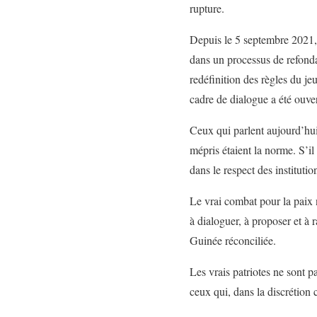
rupture.
Depuis le 5 septembre 2021, 
dans un processus de refondat
redéfinition des règles du je
cadre de dialogue a été ouver
Ceux qui parlent aujourd’hui 
mépris étaient la norme. S’il
dans le respect des instituti
Le vrai combat pour la paix n
à dialoguer, à proposer et à 
Guinée réconciliée.
Les vrais patriotes ne sont p
ceux qui, dans la discrétion 