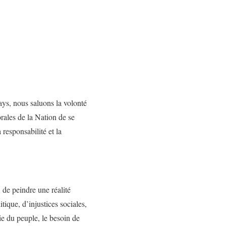
pays, nous saluons la volonté
orales de la Nation de se
 responsabilité et la
 de peindre une réalité
tique, d’injustices sociales,
ie du peuple, le besoin de