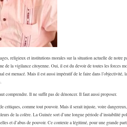
ages, religieux et institutions morales sur la situation actuelle de notre 
e de la vigilance citoyenne. Oui, il est du devoir de toutes les forces m
al est menacé. Mais il est aussi impératif de le faire dans l’objectivité, la
.
 faut comprendre. Il ne suffit pas de dénoncer. Il faut aussi proposer.
critiques, comme tout pouvoir. Mais il serait injuste, voire dangereux,
eurs de la colère. La Guinée sort d’une longue période d’instabilité poli
elles et d’abus de pouvoir. Ce contexte a légitimé, pour une grande part