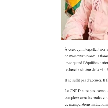
À ceux qui interpellent nos s
de maintenir vivante la flamm
lever quand l’équilibre nation
recherche sincère de la vérité
Il ne suffit pas d’accuser. Il
Le CNRD n’est pas exempt de 
complexe avec les seules coul
de manipulations institutionn