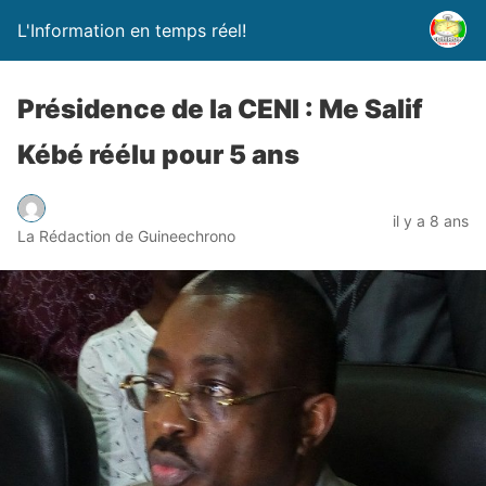
L'Information en temps réel!
Présidence de la CENI : Me Salif
Kébé réélu pour 5 ans
il y a 8 ans
La Rédaction de Guineechrono