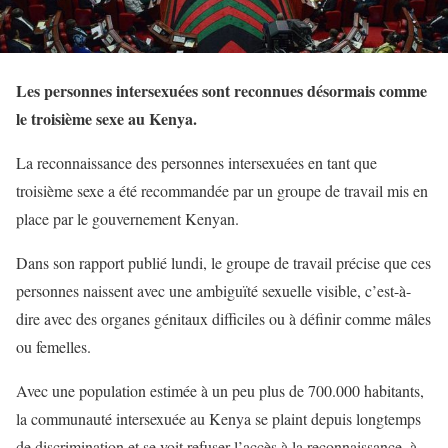
Les personnes intersexuées sont reconnues désormais comme
le troisième sexe au Kenya.
La reconnaissance des personnes intersexuées en tant que
troisième sexe a été recommandée par un groupe de travail mis en
place par le gouvernement Kenyan.
Dans son rapport publié lundi, le groupe de travail précise que ces
personnes naissent avec une ambiguïté sexuelle visible, c’est-à-
dire avec des organes génitaux difficiles ou à définir comme mâles
ou femelles.
Avec une population estimée à un peu plus de 700.000 habitants,
la communauté intersexuée au Kenya se plaint depuis longtemps
de discrimination et se voit refuser l’accès à la reconnaissance, à