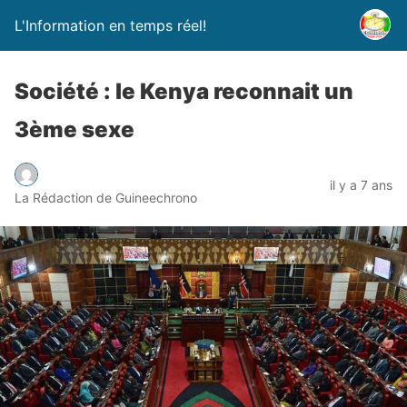
L'Information en temps réel!
Société : le Kenya reconnait un
3ème sexe
il y a 7 ans
La Rédaction de Guineechrono