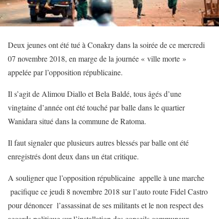
Deux jeunes ont été tué à Conakry dans la soirée de ce mercredi
07 novembre 2018, en marge de la journée « ville morte »
appelée par l’opposition républicaine.
Il s’agit de Alimou Diallo et Bela Baldé, tous âgés d’une
vingtaine d’année ont été touché par balle dans le quartier
Wanidara situé dans la commune de Ratoma.
Il faut signaler que plusieurs autres blessés par balle ont été
enregistrés dont deux dans un état critique.
A souligner que l’opposition républicaine appelle à une marche
pacifique ce jeudi 8 novembre 2018 sur l’auto route Fidel Castro
pour dénoncer l’assassinat de ses militants et le non respect des
accords politique sur l’installation des conseils communaux.