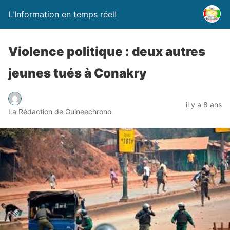
L'Information en temps réel!
Violence politique : deux autres
jeunes tués à Conakry
il y a 8 ans
La Rédaction de Guineechrono