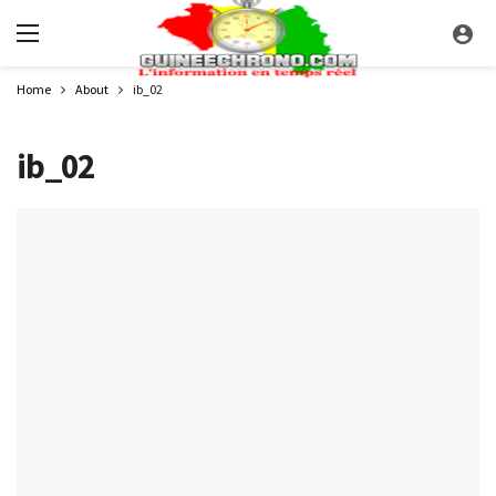
Home
About
ib_02
ib_02