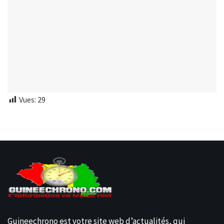
Vues:
29
Guineechrono est votre site web d’actualités, qui