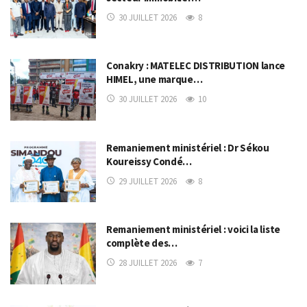
30 JUILLET 2026
8
Conakry : MATELEC DISTRIBUTION lance
HIMEL, une marque…
30 JUILLET 2026
10
Remaniement ministériel : Dr Sékou
Koureissy Condé…
29 JUILLET 2026
8
Remaniement ministériel : voici la liste
complète des…
28 JUILLET 2026
7