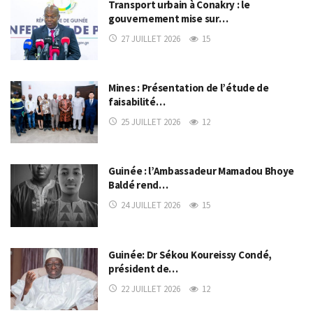
Transport urbain à Conakry : le
gouvernement mise sur…
27 JUILLET 2026
15
Mines : Présentation de l’étude de
faisabilité…
25 JUILLET 2026
12
Guinée : l’Ambassadeur Mamadou Bhoye
Baldé rend…
24 JUILLET 2026
15
Guinée: Dr Sékou Koureissy Condé,
président de…
22 JUILLET 2026
12