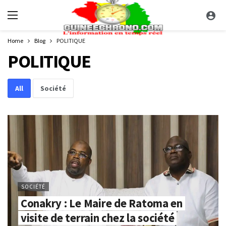
Home
Blog
POLITIQUE
POLITIQUE
All
Société
SOCIÉTÉ
Conakry : Le Maire de Ratoma en
visite de terrain chez la société