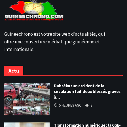
Guineechrono est votre site web d’actualités, qui
offre une couverture médiatique guinéenne et
internationale.
Actu
Dubréka : un accident de la
circulation fait deux blessés graves
à…
5 HEURES AGO
2
NEWS
Transformation numérique : la CGE-