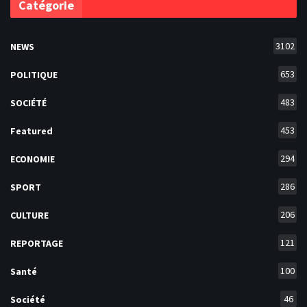
Catégorie
3102
NEWS
653
POLITIQUE
483
SOCIÉTÉ
453
Featured
294
ECONOMIE
286
SPORT
206
CULTURE
121
REPORTAGE
100
Santé
46
Société