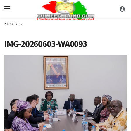
Home
Barrage à buts multiples de Fomi : le Ministre de l’Énergie intensifie les act
IMG-20260603-WA0093