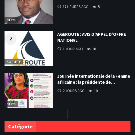
17 HEURES AGO
5
NEWS
AGEROUTE : AVIS D’APPEL D’OFFRE
NATIONAL
1 JOUR AGO
10
SOCIÉTÉ
Journée internationale de la Femme
africaine : la présidente de…
2 JOURS AGO
10
NEWS
Catégorie