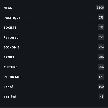
3106
NEWS
653
POLITIQUE
483
SOCIÉTÉ
453
Featured
294
ECONOMIE
286
SPORT
206
CULTURE
121
REPORTAGE
100
Santé
48
Société