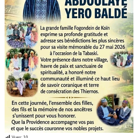
Vues:
10