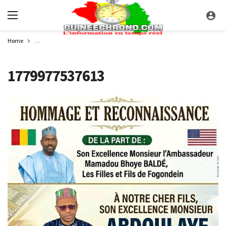
Home
Fogondein de Koïn : la grande famille exprime sa reconnaissance à Son Ex
1779977537613