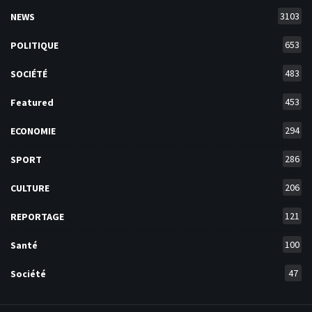
3103
NEWS
653
POLITIQUE
483
SOCIÉTÉ
453
Featured
294
ECONOMIE
286
SPORT
206
CULTURE
121
REPORTAGE
100
Santé
47
Société