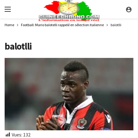
Home
Football: Mario balotelli rappelé en sélection italienne
balotlli
balotlli
Vues:
132