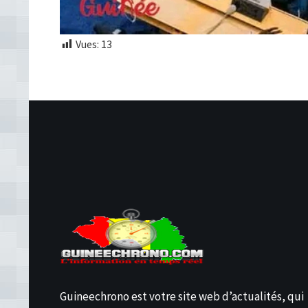
Vues:
13
Guineechrono est votre site web d’actualités, qui