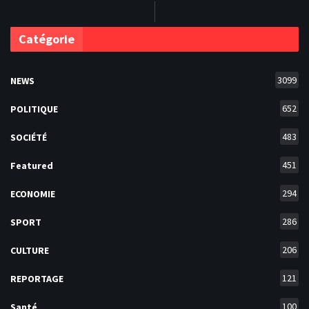
Catégorie
3099
NEWS
652
POLITIQUE
483
SOCIÉTÉ
451
Featured
294
ECONOMIE
286
SPORT
206
CULTURE
121
REPORTAGE
100
Santé