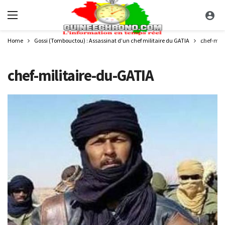
Home
Gossi (Tombouctou) : Assassinat d’un chef militaire du GATIA
chef-mili
chef-militaire-du-GATIA