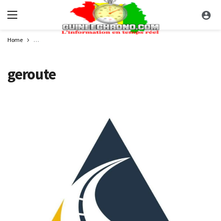
Home
Guinée : l’AGEROUTE annonce le report de la date limite de réception et d’
geroute