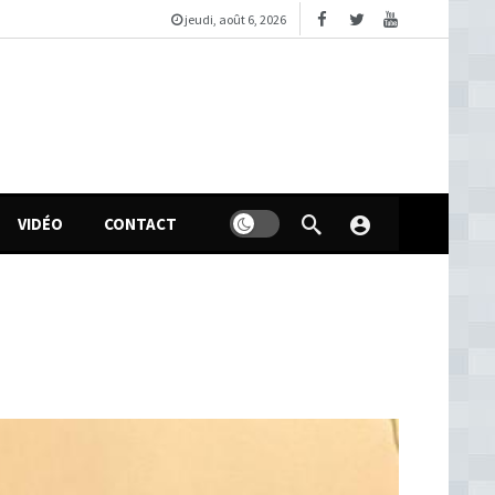
jeudi, août 6, 2026
VIDÉO
CONTACT