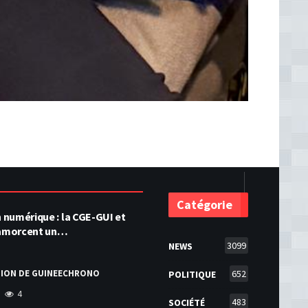
Catégorie
numérique : la CGE-GUI et
amorcent un…
3099
NEWS
TION DE GUINEECHRONO
652
POLITIQUE
4
483
SOCIÉTÉ