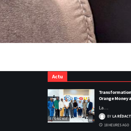
Actu
Transformation 
Orange Money 
La…
BY
LA RÉDAC
ECONOMIE
18 HEURES AGO