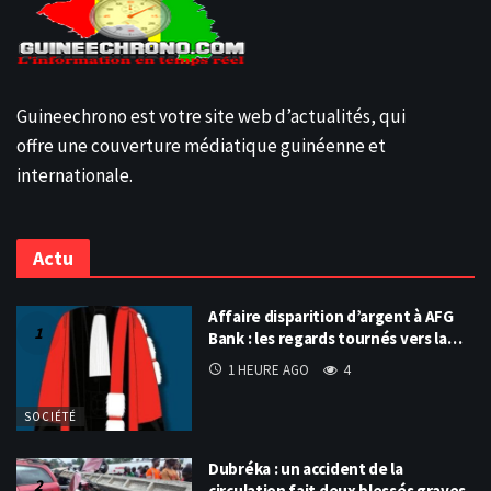
Guineechrono est votre site web d’actualités, qui
offre une couverture médiatique guinéenne et
internationale.
Actu
Affaire disparition d’argent à AFG
Bank : les regards tournés vers la…
1 HEURE AGO
4
SOCIÉTÉ
Dubréka : un accident de la
circulation fait deux blessés graves