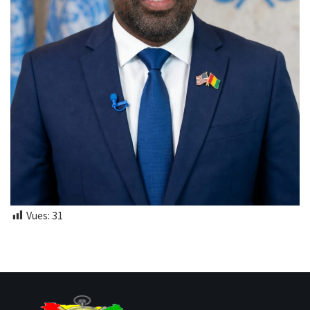
Vues:
31