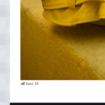
Vues:
34