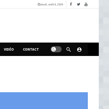
jeudi, août 6, 2026
VIDÉO
CONTACT