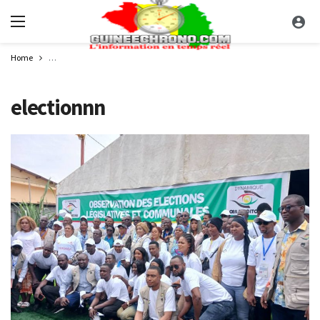
Home
Triple scrutin : la Dynamique Œil du Citoyen relève une amélioration de l
electionnn