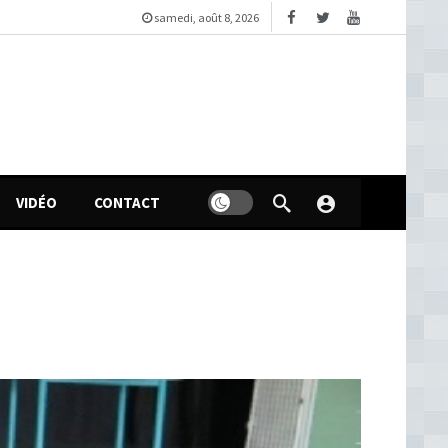
samedi, août 8, 2026
VIDÉO
CONTACT