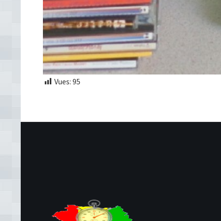
Vues:
95