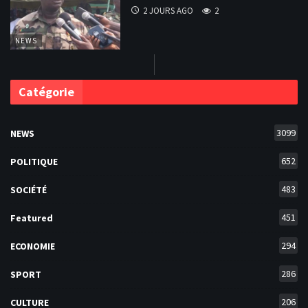
2 JOURS AGO
2
NEWS
Catégorie
3099
NEWS
652
POLITIQUE
483
SOCIÉTÉ
451
Featured
294
ECONOMIE
286
SPORT
206
CULTURE