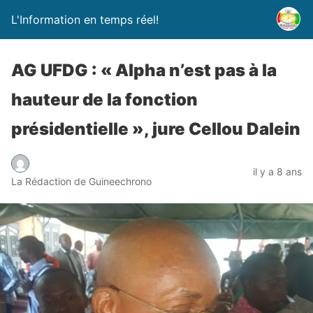
L'Information en temps réel!
AG UFDG : « Alpha n’est pas à la
hauteur de la fonction
présidentielle », jure Cellou Dalein
il y a 8 ans
La Rédaction de Guineechrono