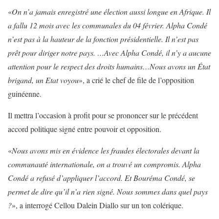
«
On n’a jamais enregistré une élection aussi longue en Afrique. Il
a fallu 12 mois avec les communales du 04 février. Alpha Condé
n’est pas à la hauteur de la fonction présidentielle. Il n’est pas
prêt pour diriger notre pays. …Avec Alpha Condé, il n’y a aucune
attention pour le respect des droits humains…Nous avons un État
brigand, un Etat voyou
», a crié le chef de file de l’opposition
guinéenne.
Il mettra l’occasion à profit pour se prononcer sur le précédent
accord politique signé entre pouvoir et opposition.
«
Nous avons mis en évidence les fraudes électorales devant la
communauté internationale, on a trouvé un compromis. Alpha
Condé a refusé d’appliquer l’accord. Et Bouréma Condé, se
permet de dire qu’il n’a rien signé. Nous sommes dans quel pays
?
», a interrogé Cellou Dalein Diallo sur un ton colérique.