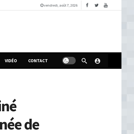
vendredi, août 7, 2026
VIDÉO
CONTACT
iné
nnée de