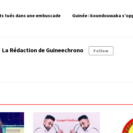
dats tués dans une embuscade
Guinée : koundouwaka s’op
La Rédaction de Guineechrono
Follow