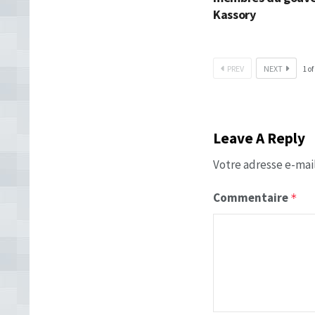
Kassory
PREV
NEXT
1
of
Leave A Reply
Votre adresse e-mail
Commentaire
*