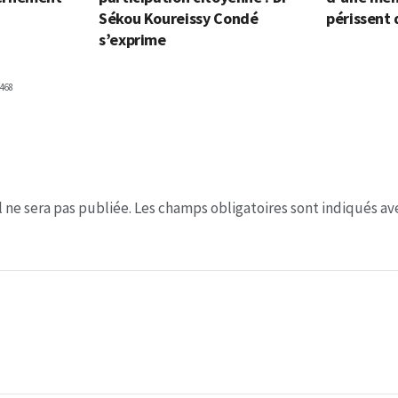
Sékou Koureissy Condé
périssent 
s’exprime
468
 ne sera pas publiée.
Les champs obligatoires sont indiqués a