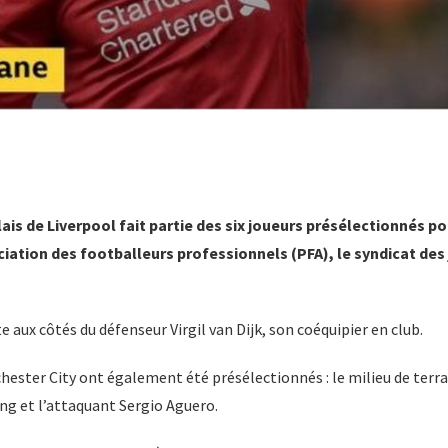
is de Liverpool fait partie des six joueurs présélectionnés po
ciation des footballeurs professionnels (PFA), le syndicat des
te aux côtés du défenseur Virgil van Dijk, son coéquipier en club.
hester City ont également été présélectionnés : le milieu de terra
ing et l’attaquant Sergio Aguero.