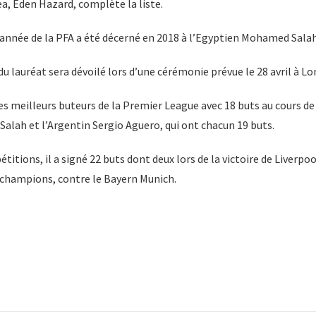
a, Eden Hazard, complète la liste.
l’année de la PFA a été décerné en 2018 à l’Egyptien Mohamed Salah
u lauréat sera dévoilé lors d’une cérémonie prévue le 28 avril à Lo
es meilleurs buteurs de la Premier League avec 18 buts au cours de
alah et l’Argentin Sergio Aguero, qui ont chacun 19 buts.
titions, il a signé 22 buts dont deux lors de la victoire de Liverpo
s champions, contre le Bayern Munich.