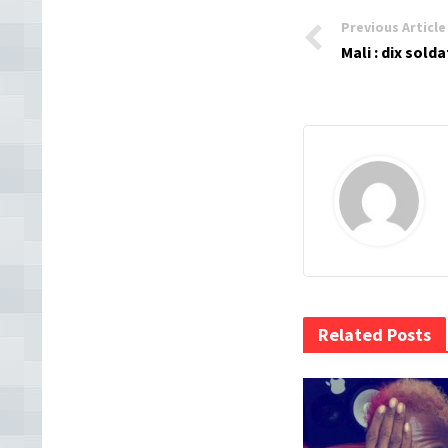
Previous Article
Mali : dix sol
Related Posts