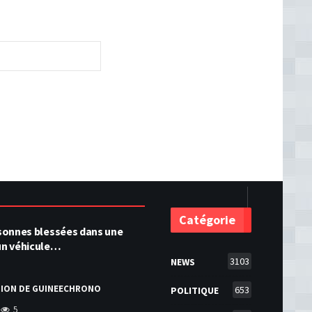
Catégorie
ersonnes blessées dans une
 un véhicule…
3103
NEWS
TION DE GUINEECHRONO
653
POLITIQUE
5