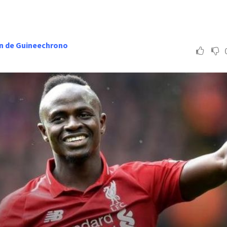
n de Guineechrono