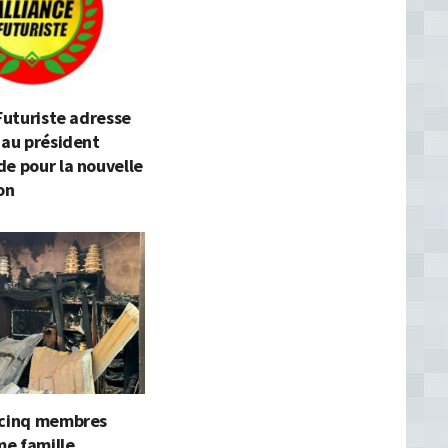
 Futuriste adresse
 au président
e pour la nouvelle
on
 cinq membres
e famille