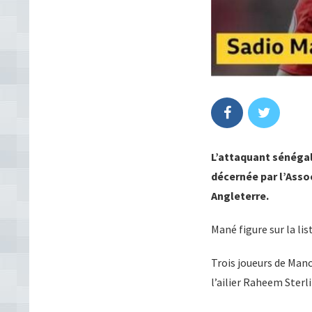
L’attaquant sénégala
décernée par l’Asso
Angleterre.
Mané figure sur la lis
Trois joueurs de Manc
l’ailier Raheem Sterl