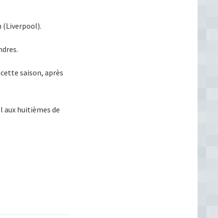
 (Liverpool).
ndres.
 cette saison, après
ol aux huitièmes de