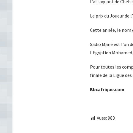
L’attaquant de Chelse
Le prix du Joueur de 
Cette année, le nom d
Sadio Mané est l’un d
l’Egyptien Mohamed S
Pour toutes les compé
finale de la Ligue de
Bbcafrique.com
Vues:
983