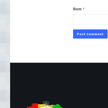
Nom
*