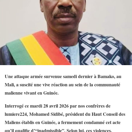
Une attaque armée survenue samedi dernier à Bamako, au
Mali, a suscité une vive réaction au sein de la communauté
malienne vivant en Guinée.
Interrogé ce mardi 28 avril 2026 par nos confrères de
lumiere224, Mohamed Sidibé, président du Haut Conseil des
Maliens établis en Guinée, a fermement condamné cet acte
qu’il qualifie d’“inadmissible”. Selon lui, ces violences,