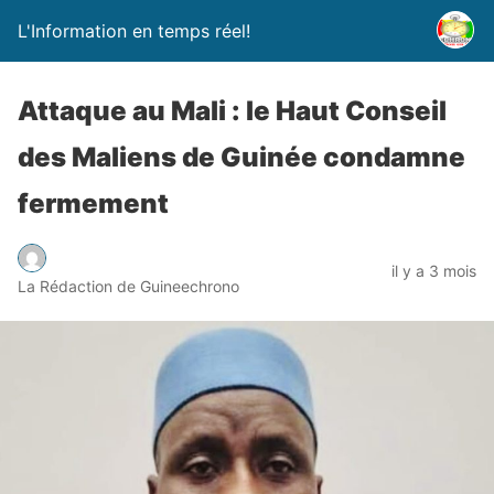
L'Information en temps réel!
Attaque au Mali : le Haut Conseil
des Maliens de Guinée condamne
fermement
il y a 3 mois
La Rédaction de Guineechrono