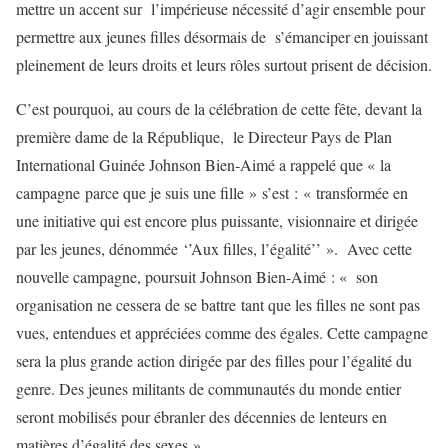
mettre un accent sur l’impérieuse nécessité d’agir ensemble pour
permettre aux jeunes filles désormais de s’émanciper en jouissant
pleinement de leurs droits et leurs rôles surtout prisent de décision.
C’est pourquoi, au cours de la célébration de cette fête, devant la
première dame de la République, le Directeur Pays de Plan
International Guinée Johnson Bien-Aimé a rappelé que « la
campagne parce que je suis une fille » s’est : « transformée en
une initiative qui est encore plus puissante, visionnaire et dirigée
par les jeunes, dénommée ‘’Aux filles, l’égalité’’ ». Avec cette
nouvelle campagne, poursuit Johnson Bien-Aimé : « son
organisation ne cessera de se battre tant que les filles ne sont pas
vues, entendues et appréciées comme des égales. Cette campagne
sera la plus grande action dirigée par des filles pour l’égalité du
genre. Des jeunes militants de communautés du monde entier
seront mobilisés pour ébranler des décennies de lenteurs en
matières d’égalité des sexes ».