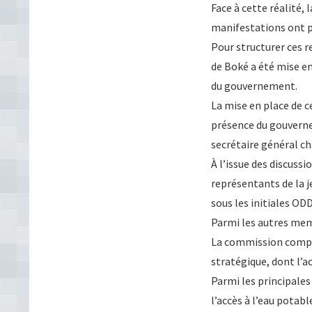
Face à cette réalité,
manifestations ont par
Pour structurer ces r
de Boké a été mise en
du gouvernement.
La mise en place de c
présence du gouvern
secrétaire général ch
À l’issue des discuss
représentants de la j
sous les initiales O
Parmi les autres me
La commission compta
stratégique, dont l’
Parmi les principale
l’accès à l’eau potabl