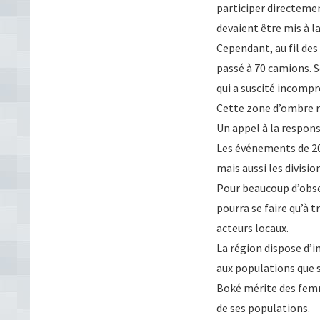
participer directemen
devaient être mis à l
Cependant, au fil des
passé à 70 camions. S
qui a suscité incomp
Cette zone d’ombre re
Un appel à la respons
Les événements de 201
mais aussi les divisio
Pour beaucoup d’obser
pourra se faire qu’à
acteurs locaux.
La région dispose d’
aux populations que si
Boké mérite des fem
de ses populations.