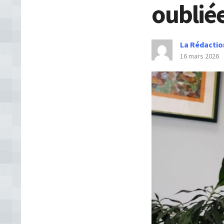
oublié
La Rédactio
16 mars 2026