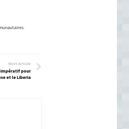
munautaires.
Next Article
n impératif pour
ne et le Liberia