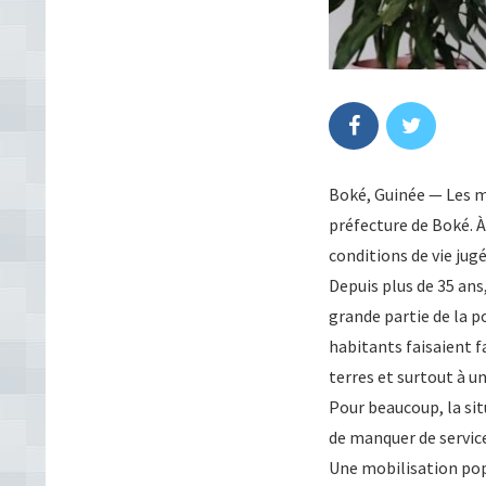
Boké, Guinée — Les mo
préfecture de Boké. 
conditions de vie jug
Depuis plus de 35 ans
grande partie de la p
habitants faisaient f
terres et surtout à u
Pour beaucoup, la sit
de manquer de service
Une mobilisation pop