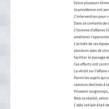
Selon plusieurs témoi
la providence ont per
L’intervention pour ré
Dans ce contexte de c
L’homme d’affaires Fa
améliorer l’approvisi
L’arrivée de ces équi
plusieurs axes de cir
faciliter le passage d
Ces efforts ont contri
La vérité sur l’affair
Parmi les sujets qui 
camions destinés à la
Pendant longtemps, 
Mais la réalité, selon
L’idée initiale était