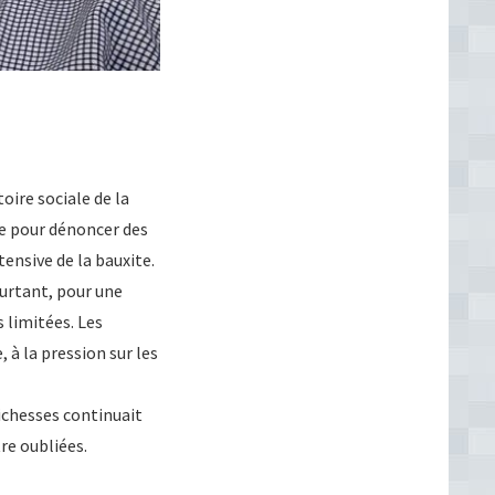
oire sociale de la
me pour dénoncer des
tensive de la bauxite.
ourtant, pour une
 limitées. Les
 à la pression sur les
ichesses continuait
re oubliées.