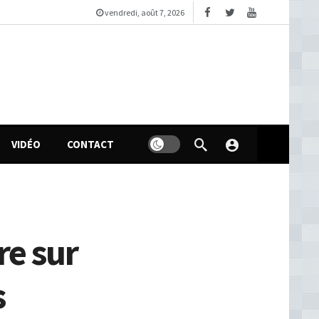
vendredi, août 7, 2026
VIDÉO
CONTACT
re sur
s