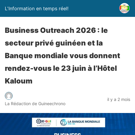
L'Information en temps réel!
Business Outreach 2026 : le
secteur privé guinéen et la
Banque mondiale vous donnent
rendez-vous le 23 juin à l’Hôtel
Kaloum
il y a 2 mois
La Rédaction de Guineechrono