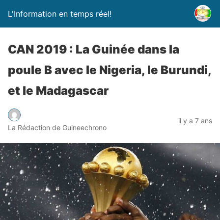
L'Information en temps réel!
CAN 2019 : La Guinée dans la
poule B avec le Nigeria, le Burundi,
et le Madagascar
il y a 7 ans
La Rédaction de Guineechrono