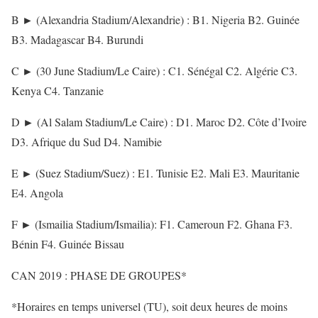
B ► (Alexandria Stadium/Alexandrie) : B1. Nigeria B2. Guinée
B3. Madagascar B4. Burundi
C ► (30 June Stadium/Le Caire) : C1. Sénégal C2. Algérie C3.
Kenya C4. Tanzanie
D ► (Al Salam Stadium/Le Caire) : D1. Maroc D2. Côte d’Ivoire
D3. Afrique du Sud D4. Namibie
E ► (Suez Stadium/Suez) : E1. Tunisie E2. Mali E3. Mauritanie
E4. Angola
F ► (Ismailia Stadium/Ismailia): F1. Cameroun F2. Ghana F3.
Bénin F4. Guinée Bissau
CAN 2019 : PHASE DE GROUPES*
*Horaires en temps universel (TU), soit deux heures de moins