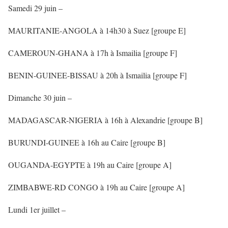
Samedi 29 juin –
MAURITANIE-ANGOLA à 14h30 à Suez [groupe E]
CAMEROUN-GHANA à 17h à Ismailia [groupe F]
BENIN-GUINEE-BISSAU à 20h à Ismailia [groupe F]
Dimanche 30 juin –
MADAGASCAR-NIGERIA à 16h à Alexandrie [groupe B]
BURUNDI-GUINEE à 16h au Caire [groupe B]
OUGANDA-EGYPTE à 19h au Caire [groupe A]
ZIMBABWE-RD CONGO à 19h au Caire [groupe A]
Lundi 1er juillet –