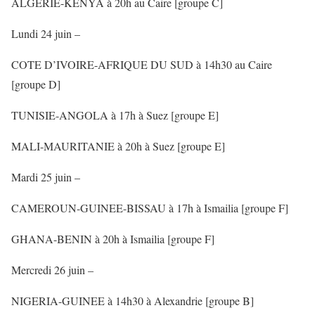
ALGERIE-KENYA à 20h au Caire [groupe C]
Lundi 24 juin –
COTE D’IVOIRE-AFRIQUE DU SUD à 14h30 au Caire
[groupe D]
TUNISIE-ANGOLA à 17h à Suez [groupe E]
MALI-MAURITANIE à 20h à Suez [groupe E]
Mardi 25 juin –
CAMEROUN-GUINEE-BISSAU à 17h à Ismailia [groupe F]
GHANA-BENIN à 20h à Ismailia [groupe F]
Mercredi 26 juin –
NIGERIA-GUINEE à 14h30 à Alexandrie [groupe B]