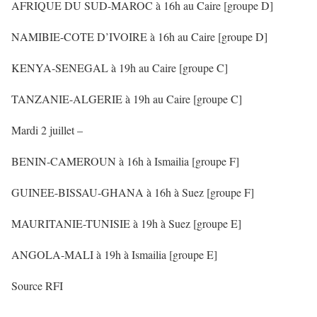
AFRIQUE DU SUD-MAROC à 16h au Caire [groupe D]
NAMIBIE-COTE D’IVOIRE à 16h au Caire [groupe D]
KENYA-SENEGAL à 19h au Caire [groupe C]
TANZANIE-ALGERIE à 19h au Caire [groupe C]
Mardi 2 juillet –
BENIN-CAMEROUN à 16h à Ismailia [groupe F]
GUINEE-BISSAU-GHANA à 16h à Suez [groupe F]
MAURITANIE-TUNISIE à 19h à Suez [groupe E]
ANGOLA-MALI à 19h à Ismailia [groupe E]
Source RFI