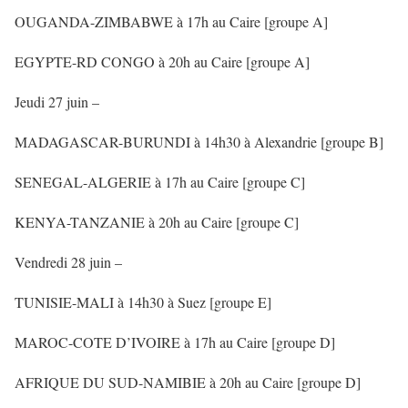
OUGANDA-ZIMBABWE à 17h au Caire [groupe A]
EGYPTE-RD CONGO à 20h au Caire [groupe A]
Jeudi 27 juin –
MADAGASCAR-BURUNDI à 14h30 à Alexandrie [groupe B]
SENEGAL-ALGERIE à 17h au Caire [groupe C]
KENYA-TANZANIE à 20h au Caire [groupe C]
Vendredi 28 juin –
TUNISIE-MALI à 14h30 à Suez [groupe E]
MAROC-COTE D’IVOIRE à 17h au Caire [groupe D]
AFRIQUE DU SUD-NAMIBIE à 20h au Caire [groupe D]