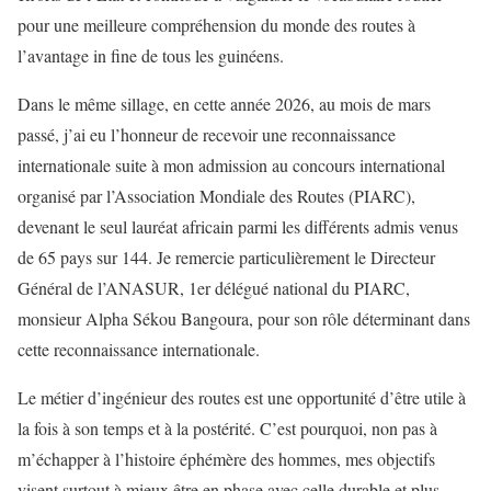
pour une meilleure compréhension du monde des routes à
l’avantage in fine de tous les guinéens.
Dans le même sillage, en cette année 2026, au mois de mars
passé, j’ai eu l’honneur de recevoir une reconnaissance
internationale suite à mon admission au concours international
organisé par l’Association Mondiale des Routes (PIARC),
devenant le seul lauréat africain parmi les différents admis venus
de 65 pays sur 144. Je remercie particulièrement le Directeur
Général de l’ANASUR, 1er délégué national du PIARC,
monsieur Alpha Sékou Bangoura, pour son rôle déterminant dans
cette reconnaissance internationale.
Le métier d’ingénieur des routes est une opportunité d’être utile à
la fois à son temps et à la postérité. C’est pourquoi, non pas à
m’échapper à l’histoire éphémère des hommes, mes objectifs
visent surtout à mieux être en phase avec celle durable et plus