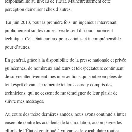
responsabilité au niveau de l’État. Malheureusement cette
perception demeurent chez d’autres;
︎ En juin 2013, pour la première fois, un ingénieur intervenait
publiquement sur les routes avec le seul discours purement
technique. Cela était curieux pour certains et incompréhensible
pour d’autres.
En général, grâce à la disponibilité de la presse nationale et privée
guinéennes, de nombreux auditeurs et téléspectateurs continuent
de suivre attentivement mes interventions qui sont exemptées de
tout esprit clivant. Je remercie ici tous ceux, y compris des
techniciens, qui ne cessent de me témoigner de leur plaisir de
suivre mes messages.
Au cours des treize dernières années, nous avons continué à lutter
ensemble contre les accidents de la circulation, accompagné les
efforts de l’État et contribué à vulgariser le vocabulaire routier