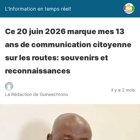
L'Information en temps réel!
Ce 20 juin 2026 marque mes 13
ans de communication citoyenne
sur les routes: souvenirs et
reconnaissances
il y a 2 mois
La Rédaction de Guineechrono