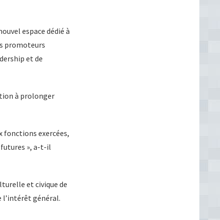
nouvel espace dédié à
Ses promoteurs
dership et de
ution à prolonger
x fonctions exercées,
futures », a-t-il
turelle et civique de
l’intérêt général.