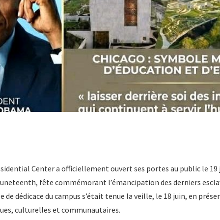
dential Center a officiellement ouvert ses portes au public le 19 j
 Juneteenth, fête commémorant l’émancipation des derniers esclav
le de dédicace du campus s’était tenue la veille, le 18 juin, en pré
ques, culturelles et communautaires.