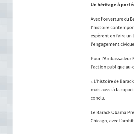
Un héritage à porté
Avec l’ouverture du 
l’histoire contempora
espèrent en faire un 
l’engagement civique
Pour l’Ambassadeur Ma
l’action publique au-
« L’histoire de Bara
mais aussi à la capaci
conclu.
Le Barack Obama Presi
Chicago, avec l’ambi