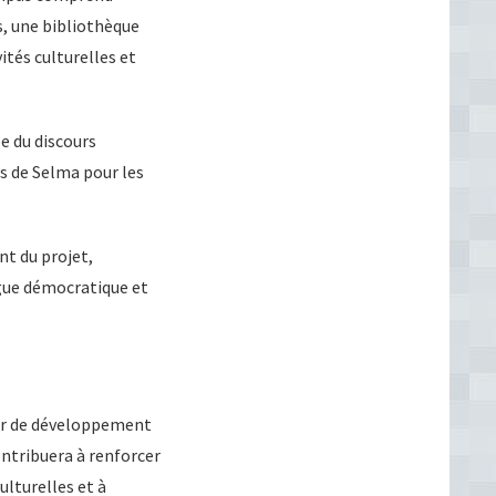
, une bibliothèque
ités culturelles et
ée du discours
 de Selma pour les
t du projet,
gue démocratique et
er de développement
ontribuera à renforcer
ulturelles et à