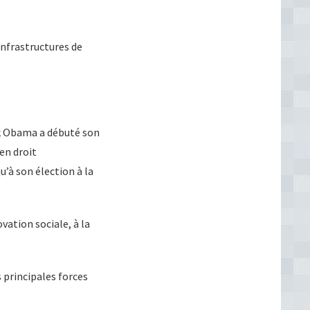
infrastructures de
ck Obama a débuté son
en droit
u’à son élection à la
vation sociale, à la
principales forces