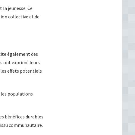
t la jeunesse. Ce
on collective et de
cite également des
s ont exprimé leurs
les effets potentiels
 les populations
des bénéfices durables
 tissu communautaire.