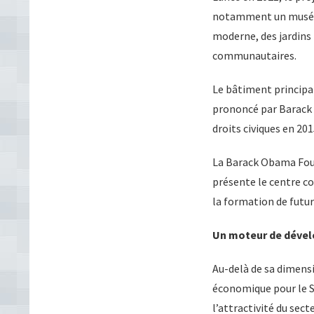
notamment un musée c
moderne, des jardins p
communautaires.
Le bâtiment principal,
prononcé par Barack
droits civiques en 201
La Barack Obama Foun
présente le centre c
la formation de futur
Un moteur de dével
Au-delà de sa dimens
économique pour le So
l’attractivité du sec