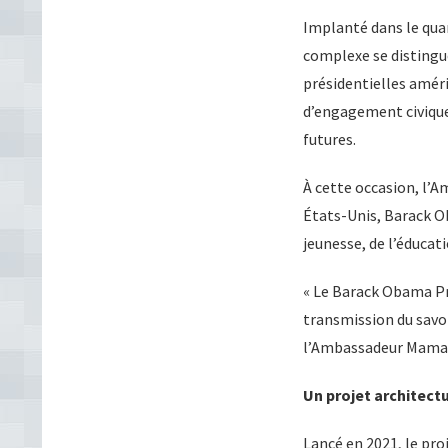
Implanté dans le quar
complexe se distingu
présidentielles amér
d’engagement civique,
futures.
À cette occasion, l’A
États-Unis, Barack Ob
jeunesse, de l’éduca
« Le Barack Obama Pre
transmission du savoi
l’Ambassadeur Mama
Un projet architectu
Lancé en 2021, le pro