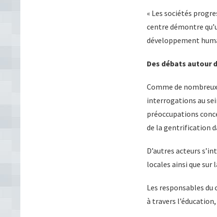
« Les sociétés progre
centre démontre qu’u
développement humain
Des débats autour d
Comme de nombreux g
interrogations au se
préoccupations concer
de la gentrification 
D’autres acteurs s’i
locales ainsi que sur
Les responsables du c
à travers l’éducatio