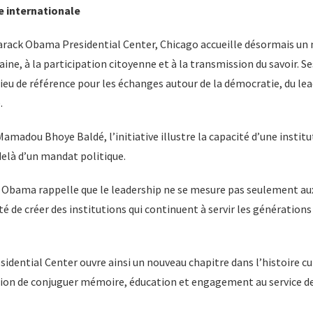
e internationale
Barack Obama Presidential Center, Chicago accueille désormais un 
ine, à la participation citoyenne et à la transmission du savoir. 
lieu de référence pour les échanges autour de la démocratie, du lea
.
madou Bhoye Baldé, l’initiative illustre la capacité d’une instit
delà d’un mandat politique.
ck Obama rappelle que le leadership ne se mesure pas seulement au
té de créer des institutions qui continuent à servir les générations 
dential Center ouvre ainsi un nouveau chapitre dans l’histoire cul
tion de conjuguer mémoire, éducation et engagement au service de 