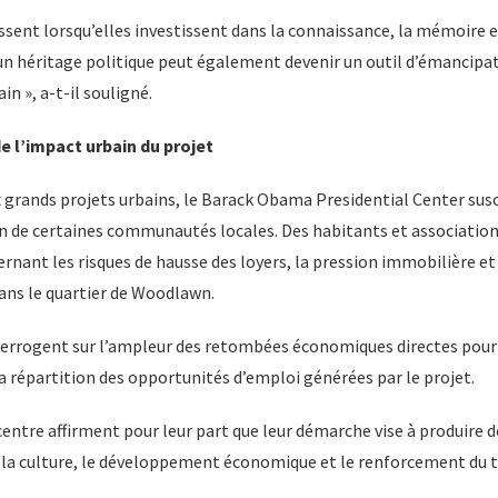
ssent lorsqu’elles investissent dans la connaissance, la mémoire e
n héritage politique peut également devenir un outil d’émancipati
 », a-t-il souligné.
e l’impact urbain du projet
rands projets urbains, le Barack Obama Presidential Center sus
in de certaines communautés locales. Des habitants et association
nant les risques de hausse des loyers, la pression immobilière et 
dans le quartier de Woodlawn.
nterrogent sur l’ampleur des retombées économiques directes pour
 la répartition des opportunités d’emploi générées par le projet.
entre affirment pour leur part que leur démarche vise à produire 
n, la culture, le développement économique et le renforcement du