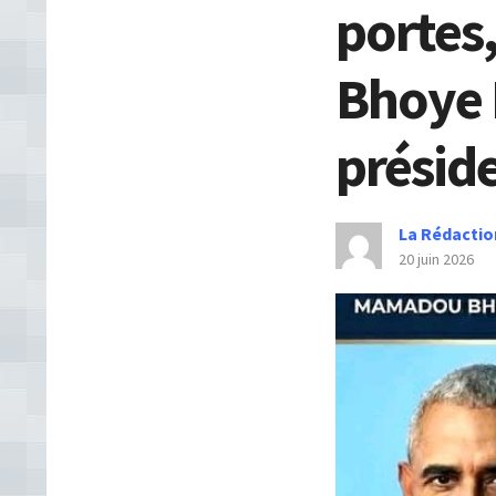
portes
Bhoye B
présid
La Rédactio
20 juin 2026