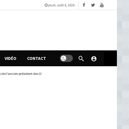
jeudi, août 6, 2026
VIDÉO
CONTACT
ite l’ancien président des USA