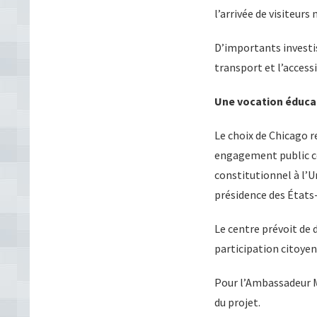
l’arrivée de visiteurs
D’importants investi
transport et l’accessi
Une vocation éducat
Le choix de Chicago r
engagement public c
constitutionnel à l’U
présidence des États
Le centre prévoit de 
participation citoye
Pour l’Ambassadeur M
du projet.