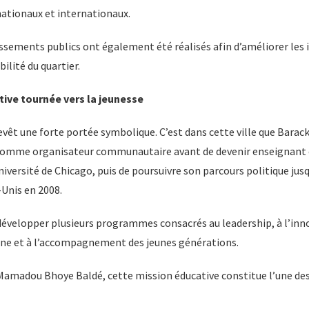
 nationaux et internationaux.
ssements publics ont également été réalisés afin d’améliorer les 
bilité du quartier.
ive tournée vers la jeunesse
evêt une forte portée symbolique. C’est dans cette ville que Bara
omme organisateur communautaire avant de devenir enseignant 
niversité de Chicago, puis de poursuivre son parcours politique jusq
-Unis en 2008.
développer plusieurs programmes consacrés au leadership, à l’inno
nne et à l’accompagnement des jeunes générations.
amadou Bhoye Baldé, cette mission éducative constitue l’une des 