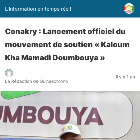
L'Information en temps réel!
Conakry : Lancement officiel du
mouvement de soutien « Kaloum
Kha Mamadi Doumbouya »
il y a 1 an
La Rédaction de Guineechrono