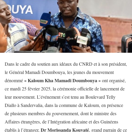
Dans le cadre du soutien aux idéaux du CNRD et à son président,
le Général Mamadi Doumbouya, les jeunes du mouvement
« Kaloum Kha Mamadi Doumbouya »
dénommé
ont organisé,
ce mardi 25 février 2025, la cérémonie officielle de lancement de
leur mouvement. L’événement s’est tenu au Boulevard Telly
Diallo à Sandervalia, dans la commune de Kaloum, en présence
de plusieurs membres du gouvernement, dont le ministre des
Affaires étrangères, de l’Intégration africaine et des Guinéens
Dr Morissanda Kouyaté
établis à l’étranger,
, grand parrain de ce