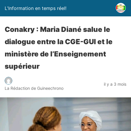
L'Information en temps réel!
Conakry : Maria Diané salue le
dialogue entre la CGE-GUI et le
ministère de l’Enseignement
supérieur
il y a 3 mois
La Rédaction de Guineechrono