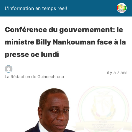
L'Information en temps réel!
Conférence du gouvernement: le
ministre Billy Nankouman face à la
presse ce lundi
il y a 7 ans
La Rédaction de Guineechrono