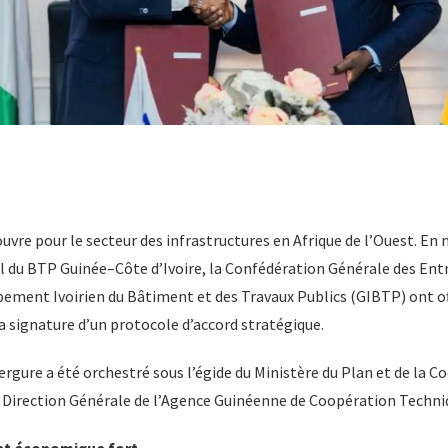
uvre pour le secteur des infrastructures en Afrique de l’Ouest. E
 du BTP Guinée–Côte d’Ivoire, la Confédération Générale des Entr
ement Ivoirien du Bâtiment et des Travaux Publics (GIBTP) ont off
 signature d’un protocole d’accord stratégique.
gure a été orchestré sous l’égide du Ministère du Plan et de la C
la Direction Générale de l’Agence Guinéenne de Coopération Techni