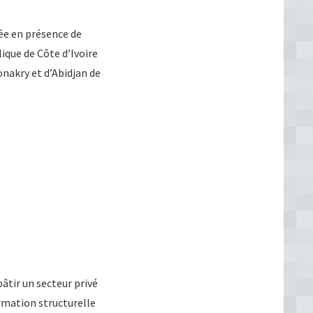
ée en présence de
ique de Côte d’Ivoire
nakry et d’Abidjan de
âtir un secteur privé
ormation structurelle