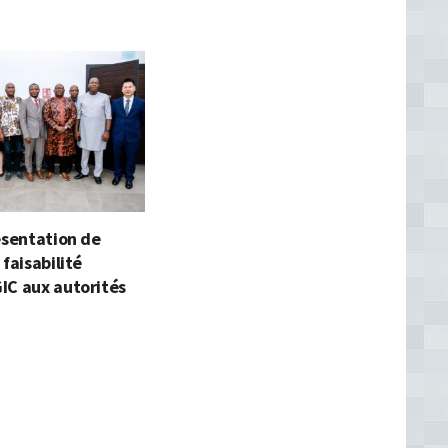
ésentation de
 faisabilité
IC aux autorités