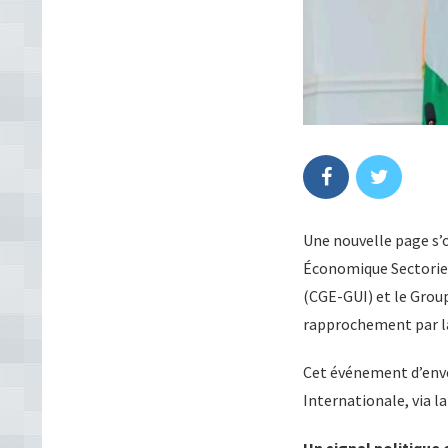
Une nouvelle page s’o
Économique Sectoriel
(CGE-GUI) et le Group
rapprochement par la
Cet événement d’enver
Internationale, via 