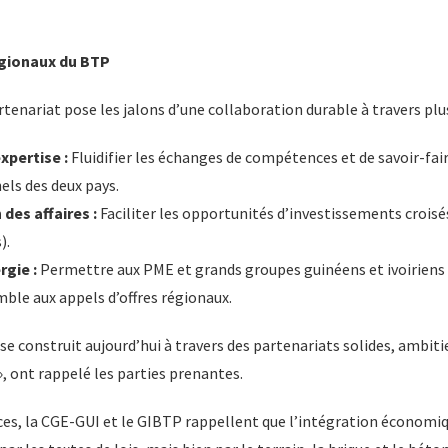
égionaux du BTP
enariat pose les jalons d’une collaboration durable à travers plus
xpertise :
Fluidifier les échanges de compétences et de savoir-fai
els des deux pays.
des affaires :
Faciliter les opportunités d’investissements croisé
).
rgie :
Permettre aux PME et grands groupes guinéens et ivoiriens d
ble aux appels d’offres régionaux.
 se construit aujourd’hui à travers des partenariats solides, ambit
», ont rappelé les parties prenantes.
ces, la CGE-GUI et le GIBTP rappellent que l’intégration économiq