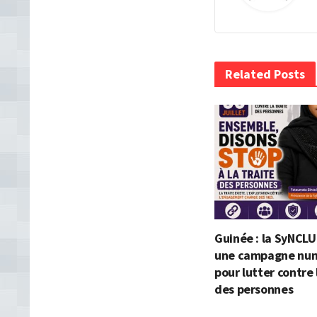
Related Posts
Guinée : la SyNCLU
une campagne nu
pour lutter contre 
des personnes