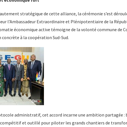
 et économique fort
autement stratégique de cette alliance, la cérémonie s’est déroul
eur l’Ambassadeur Extraordinaire et Plénipotentiaire de la Républ
lomatie économique active témoigne de la volonté commune de Co
 concrète à la coopération Sud-Sud.
tocole administratif, cet accord incarne une ambition partagée : b
, compétitif et outillé pour piloter les grands chantiers de transf