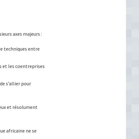
ieurs axes majeurs :
re techniques entre
s et les coentreprises
e s’allier pour
ieux et résolument
ue africaine ne se