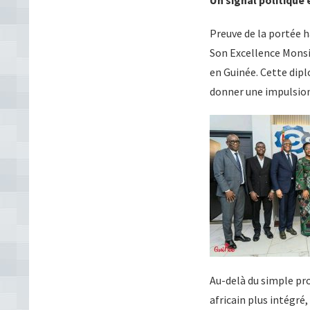
Un signal politique
Preuve de la portée h
Son Excellence Monsi
en Guinée. Cette dip
donner une impulsion
Au-delà du simple pro
africain plus intégré