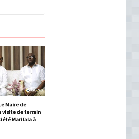
Le Maire de
visite de terrain
ciété Marifala à