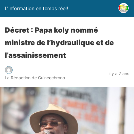
L'Information en temps réel!
Décret : Papa koly nommé
ministre de l’hydraulique et de
l’assainissement
il y a 7 ans
La Rédaction de Guineechrono