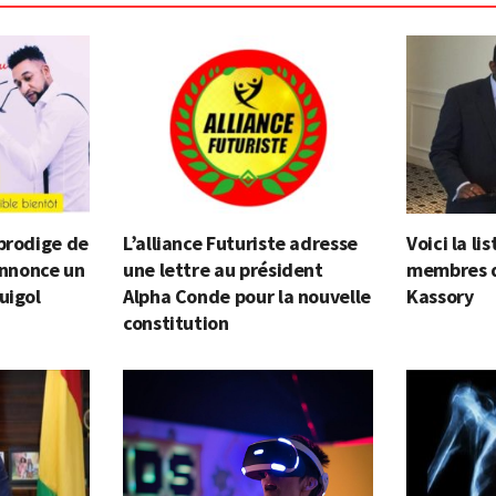
prodige de
L’alliance Futuriste adresse
Voici la l
 annonce un
une lettre au président
membres 
uigol
Alpha Conde pour la nouvelle
Kassory
constitution