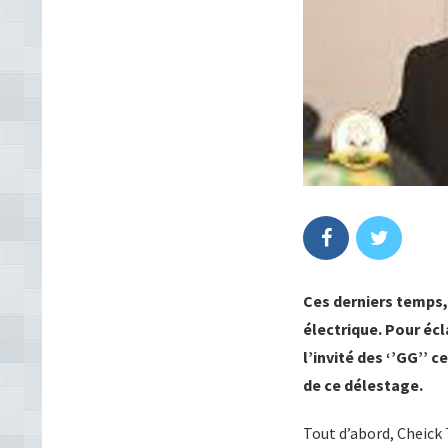
Ces derniers temps,
électrique. Pour écl
l’invité des ‘’GG’’ c
de ce délestage.
Tout d’abord, Cheick 