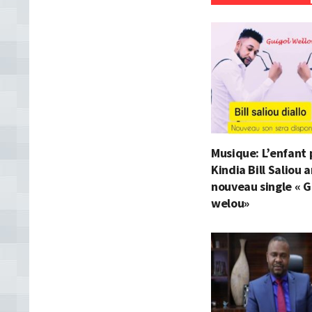
Musique: L’enfant 
Kindia Bill Saliou
nouveau single « G
welou»