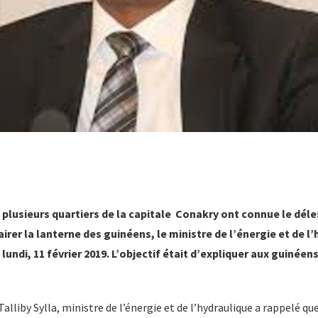
 plusieurs quartiers de la capitale Conakry ont connue le dél
airer la lanterne des guinéens, le ministre de l’énergie et de l
e lundi, 11 février 2019. L’objectif était d’expliquer aux guinéen
Talliby Sylla, ministre de l’énergie et de l’hydraulique a rappelé q