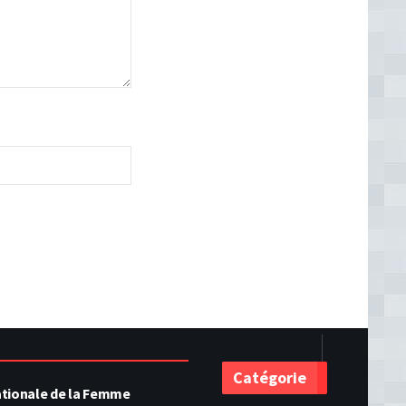
Catégorie
ationale de la Femme