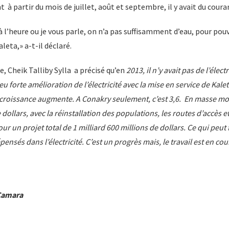
à partir du mois de juillet, août et septembre, il y avait du couran
l’heure ou je vous parle, on n’a pas suffisamment d’eau, pour pouv
leta,» a-t-il déclaré.
 Cheik Talliby Sylla a précisé qu’en
2013, il n’y avait pas de l’élect
a eu forte amélioration de l’électricité avec la mise en service de Kale
 croissance augmente. A Conakry seulement, c’est 3,6. En masse mon
 dollars, avec la réinstallation des populations, les routes d’accès et
r un projet total de 1 milliard 600 millions de dollars. Ce qui peut 
ensés dans l’électricité. C’est un progrès mais, le travail est en cour
Camara