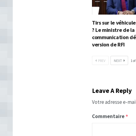
Tirs sur le véhicul
? Le ministre de la
communication dé
version de RFI
PREV
NEXT
1
of
Leave A Reply
Votre adresse e-mail
Commentaire
*