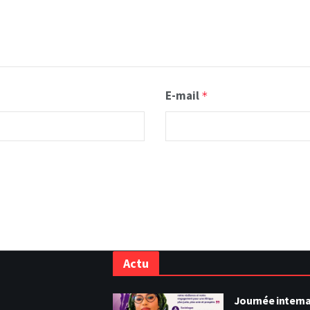
E-mail
*
Actu
Journée intern