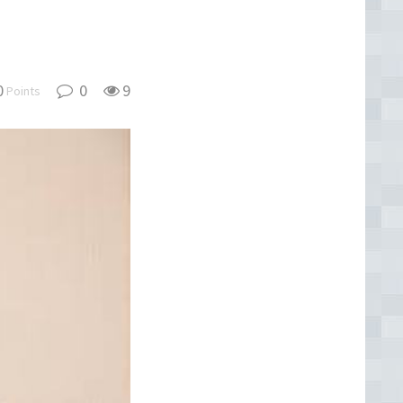
0
0
9
Points