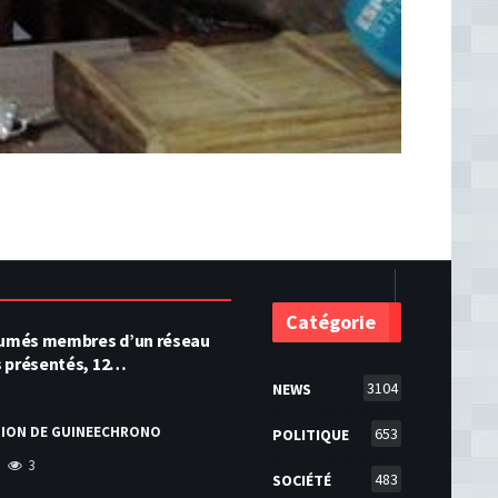
Catégorie
ésumés membres d’un réseau
s présentés, 12…
3104
NEWS
TION DE GUINEECHRONO
653
POLITIQUE
3
483
SOCIÉTÉ