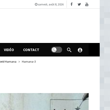
samedi, août 8, 2026
VIDÉO
CONTACT
ocieté Hamana
Hamana-3