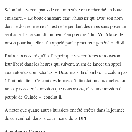
Selon lui, les occupants de cet immeuble ont recherché un bouc
émissaire. « Le bouc émissaire était l’huissier qui avait son nom
dans le dossier même s’il est resté pendant des mois sans poser un
seul acte. Ils ce sont dit on peut s’en prendre à lui. Voilà la seule
raison pour laquelle il fut appelé par le procureur général », dit-il.
Enfin, il a rassuré qu’il a l’espoir que ses confrères retrouveront
leur libéré dans les heures qui suivent, avant de lancer un appel
aux autorités compétentes. « Désormais, la chambre ne cédera pas
à l’intimidation. Ce sont des formes d’intimidation aux quelles, on
ne va pas céder, la mission que nous avons, c’est une mission du
peuple de Guinée », conclut-il.
A noter que quatre autres huissiers ont été arrêtés dans la journée
de ce vendredi dans la cour même de la DPJ.
Aboubacar Camara