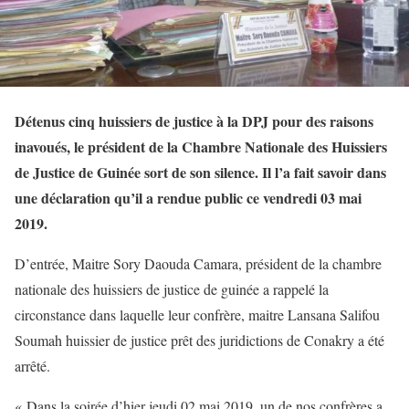
Détenus cinq huissiers de justice à la DPJ pour des raisons
inavoués, le président de la Chambre Nationale des Huissiers
de Justice de Guinée sort de son silence. Il l’a fait savoir dans
une déclaration qu’il a rendue public ce vendredi 03 mai
2019.
D’entrée, Maitre Sory Daouda Camara, président de la chambre
nationale des huissiers de justice de guinée a rappelé la
circonstance dans laquelle leur confrère, maitre Lansana Salifou
Soumah huissier de justice prêt des juridictions de Conakry a été
arrêté.
« Dans la soirée d’hier jeudi 02 mai 2019, un de nos confrères a