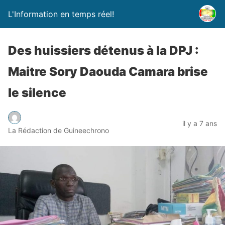
L'Information en temps réel!
Des huissiers détenus à la DPJ :
Maitre Sory Daouda Camara brise
le silence
il y a 7 ans
La Rédaction de Guineechrono