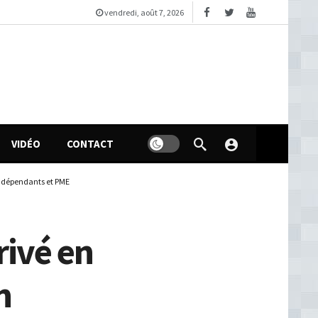
vendredi, août 7, 2026
VIDÉO
CONTACT
indépendants et PME
ivé en
n