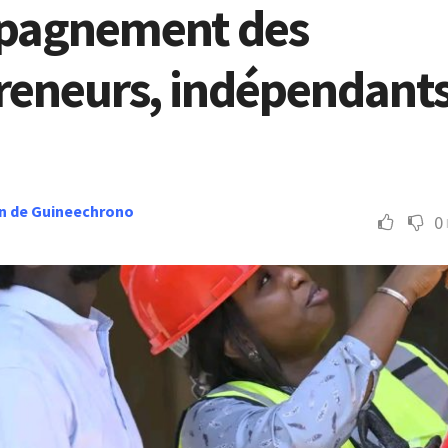
pagnement des
reneurs, indépendants
n de Guineechrono
0