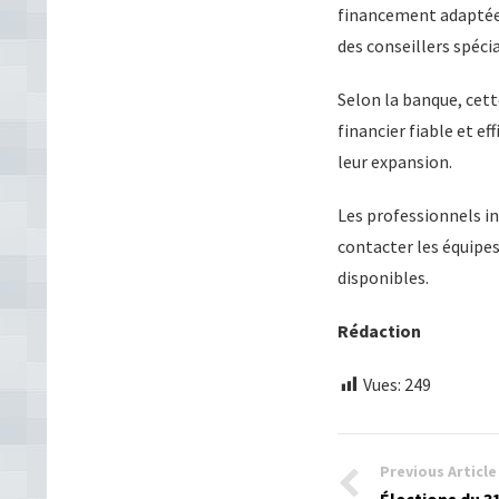
financement adaptées
des conseillers spécia
Selon la banque, cett
financier fiable et ef
leur expansion.
Les professionnels in
contacter les équipe
disponibles.
Rédaction
Vues:
249
Previous Article