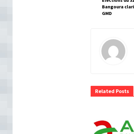
Élections du 3
Bangoura clari
GMD
Related Posts