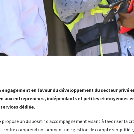
n engagement en faveur du développement du secteur privé en
en aux entrepreneurs, indépendants et petites et moyennes en
 services dédiée.
e propose un dispositif d’accompagnement visant à favoriser la cro
tte offre comprend notamment une gestion de compte simplifiée, 