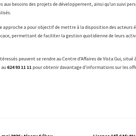
 aux besoins des projets de développement, ainsi qu’un suivi pers
lisés.
e approche a pour objectif de mettre à la disposition des acteurs
ficace, permettant de faciliter la gestion quotidienne de leurs activ
téressés peuvent se rendre au Centre d’Affaires de Vista Gui, situé 
s au
624 93 11 11
pour obtenir davantage d’informations sur les offr