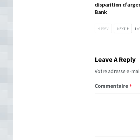
disparition d’arge
Bank
PREV
NEXT
1
of
Leave A Reply
Votre adresse e-mail
Commentaire
*