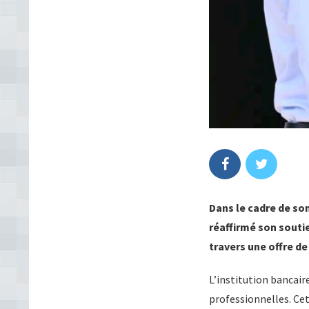
Dans le cadre de so
réaffirmé son souti
travers une offre de
L’institution bancair
professionnelles. Ce