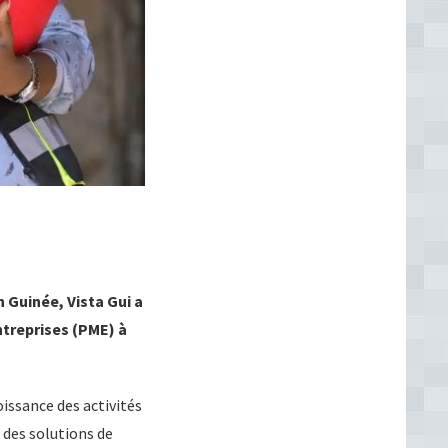
 Guinée, Vista Gui a
treprises (PME) à
issance des activités
des solutions de