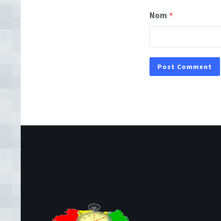
Nom
*