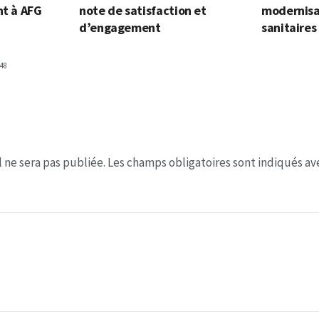
nt à AFG
note de satisfaction et
modernisa
d’engagement
sanitaires
48
 ne sera pas publiée.
Les champs obligatoires sont indiqués a