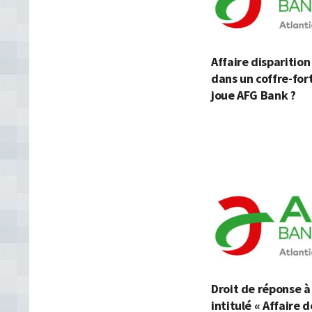
Affaire disparitio
dans un coffre-fort
joue AFG Bank ?
Droit de réponse à 
intitulé « Affaire d