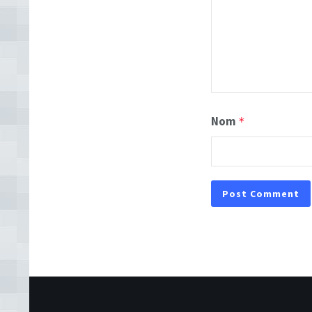
Nom
*