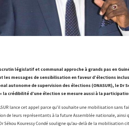
 scrutin législatif et communal approche à grands pas en Guiné
t les messages de sensibilisation en faveur d’élections inclus
onal autonome de supervision des élections (ONASUR), le Dr 
 la crédibilité d’une élection se mesure aussi à la participatio
SUR lance cet appel parce qu’il souhaite une mobilisation sans fai
ion de leurs représentants à la future Assemblée nationale, ainsi q
 Dr Sékou Kouressy Condé souligne qu’au-delà de la mobilisation c