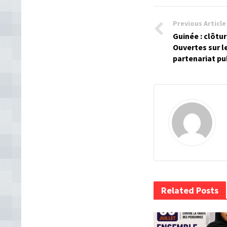
Previous Article
Guinée : clôtu
Ouvertes sur l
partenariat pu
Related Posts