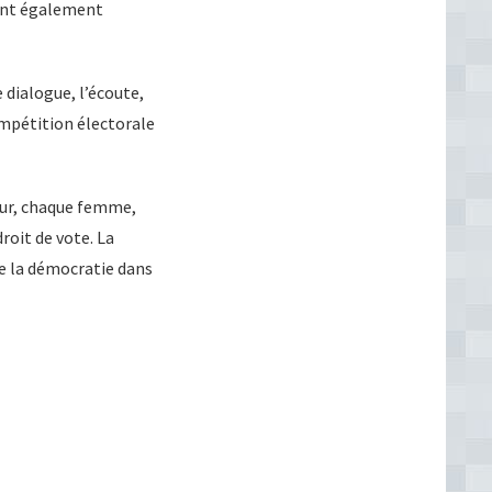
ivent également
 dialogue, l’écoute,
ompétition électorale
teur, chaque femme,
roit de vote. La
de la démocratie dans