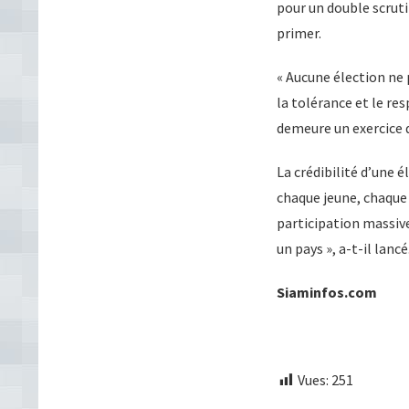
pour un double scruti
primer.
« Aucune élection ne p
la tolérance et le re
demeure un exercice d
La crédibilité d’une 
chaque jeune, chaque 
participation massive
un pays », a-t-il lancé
Siaminfos.com
Vues:
251