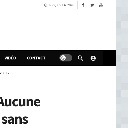
jeudi, août 6, 2026
VIDÉO
CONTACT
ciale »
 Aucune
 sans