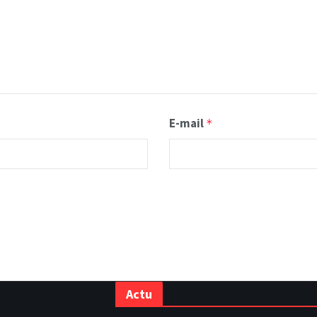
E-mail
*
Actu