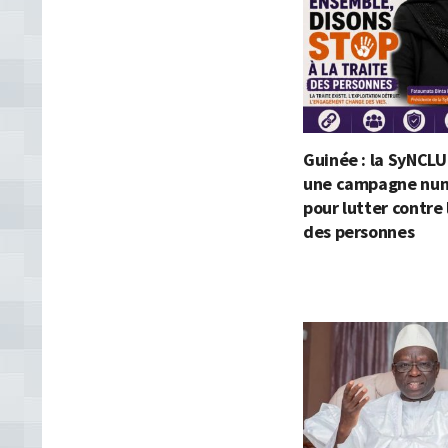
Guinée : la SyNCLU
une campagne nu
pour lutter contre 
des personnes