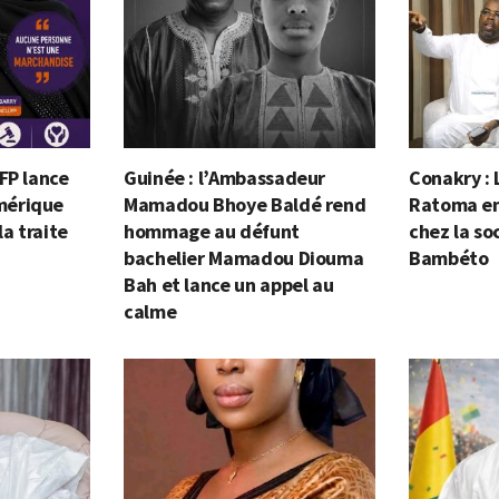
FP lance
Guinée : l’Ambassadeur
Conakry : 
mérique
Mamadou Bhoye Baldé rend
Ratoma en 
la traite
hommage au défunt
chez la so
bachelier Mamadou Diouma
Bambéto
Bah et lance un appel au
calme