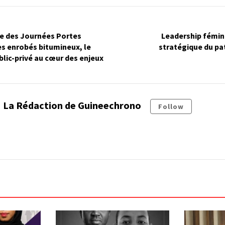
re des Journées Portes
Leadership fémini
es enrobés bitumineux, le
stratégique du pa
blic-privé au cœur des enjeux
La Rédaction de Guineechrono
Follow