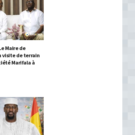
Le Maire de
visite de terrain
ciété Marifala à