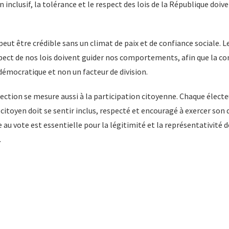
n inclusif, la tolérance et le respect des lois de la République do
eut être crédible sans un climat de paix et de confiance sociale. Le
spect de nos lois doivent guider nos comportements, afin que la c
émocratique et non un facteur de division.
élection se mesure aussi à la participation citoyenne. Chaque élec
citoyen doit se sentir inclus, respecté et encouragé à exercer son d
 au vote est essentielle pour la légitimité et la représentativité 
.