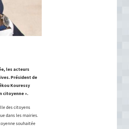
e, les acteurs
ives. Président de
Sékou Kouressy
n citoyenne ».
lle des citoyens
ue dans les mairies.
itoyenne souhaitée