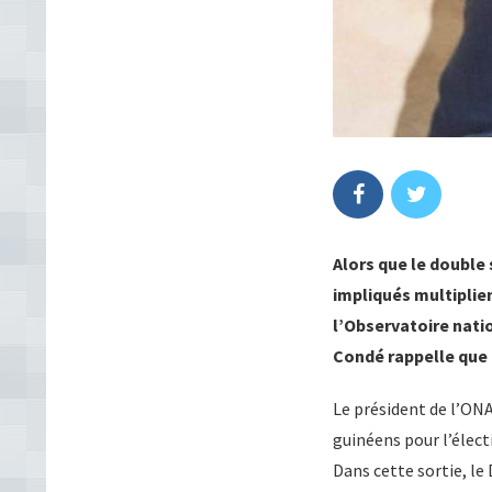
Alors que le double
impliqués multiplien
l’Observatoire nati
Condé rappelle que «
Le président de l’ONA
guinéens pour l’élect
Dans cette sortie, le