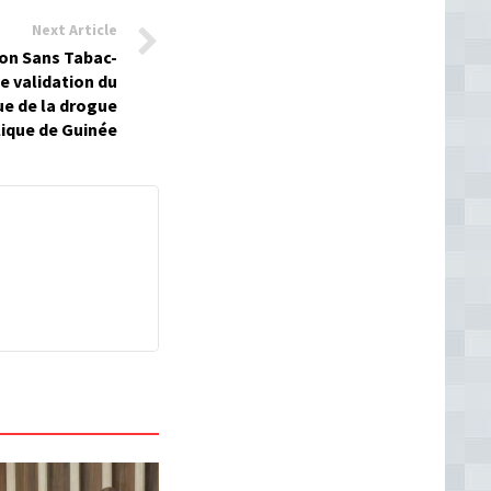
Next Article
ion Sans Tabac-
de validation du
ue de la drogue
ique de Guinée