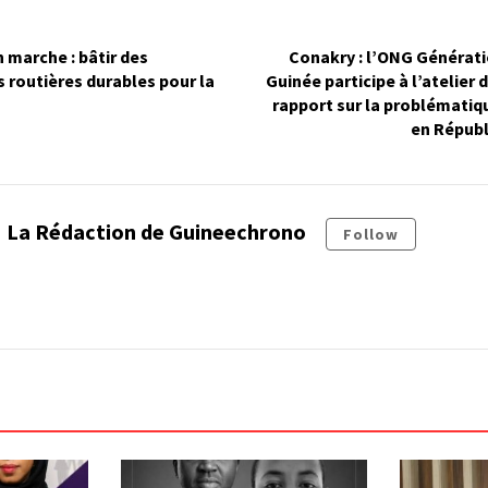
marche : bâtir des
Conakry : l’ONG Générat
s routières durables pour la
Guinée participe à l’atelier 
rapport sur la problématiq
en Républ
La Rédaction de Guineechrono
Follow