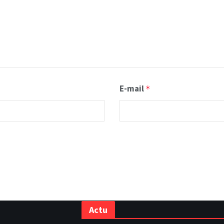
E-mail
*
Actu