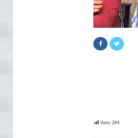
Vues:
294