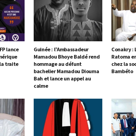
FP lance
Guinée : l’Ambassadeur
Conakry : 
mérique
Mamadou Bhoye Baldé rend
Ratoma en 
la traite
hommage au défunt
chez la so
bachelier Mamadou Diouma
Bambéto
Bah et lance un appel au
calme