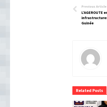
Previous Article
L’AGEROUTE en 
infrastructure
Guinée
Related Posts