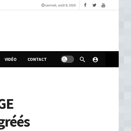
samedi, août 8, 2026
VIDÉO
CONTACT
DGE
agréés