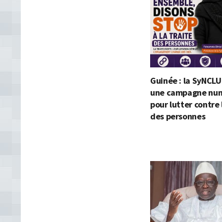
Guinée : la SyNCLU
une campagne nu
pour lutter contre 
des personnes