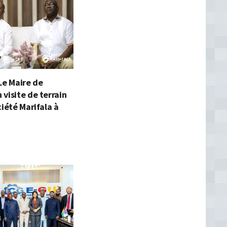
Le Maire de
visite de terrain
ciété Marifala à