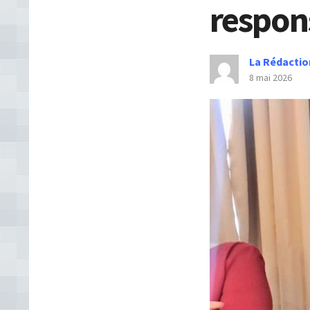
respon
La Rédactio
8 mai 2026