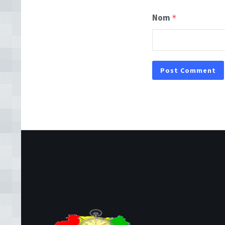
Nom
*