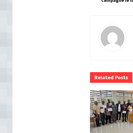
campagne le l
Related Posts