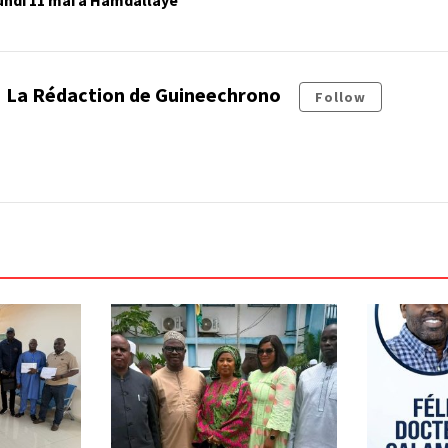
undi 11 mai à Hamdallaye
La Rédaction de Guineechrono
Follow