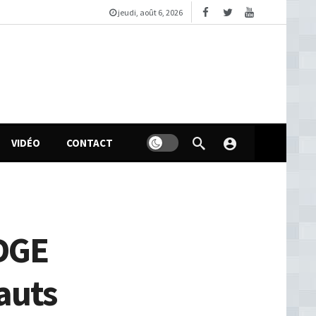
jeudi, août 6, 2026
VIDÉO
CONTACT
 DGE
hauts