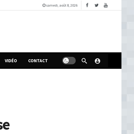
samedi, août 8, 2026
VIDÉO
CONTACT
se