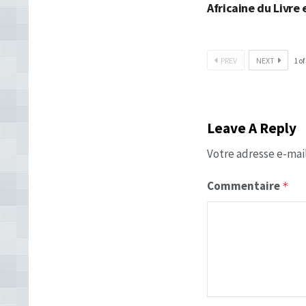
Africaine du Livre
PREV
NEXT
1
of
Leave A Reply
Votre adresse e-mail
Commentaire
*