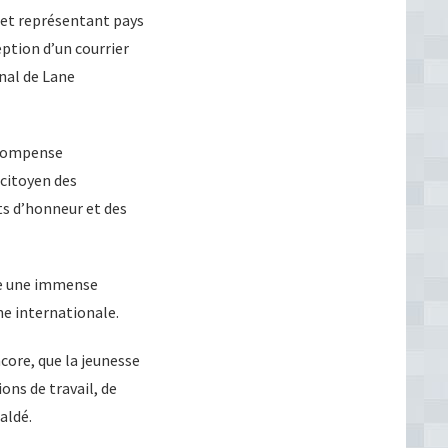
 et représentant pays
ption d’un courrier
nal de Lane
écompense
 citoyen des
ts d’honneur et des
tue une immense
ne internationale.
core, que la jeunesse
ons de travail, de
aldé.