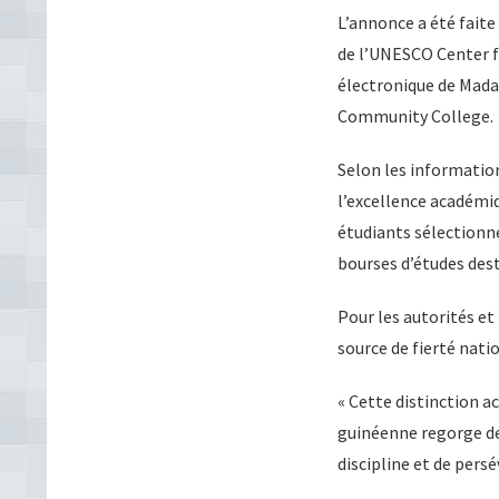
L’annonce a été fait
de l’UNESCO Center fo
électronique de Mada
Community College.
Selon les informatio
l’excellence académiq
étudiants sélectionn
bourses d’études dest
Pour les autorités e
source de fierté nati
« Cette distinction a
guinéenne regorge de 
discipline et de per