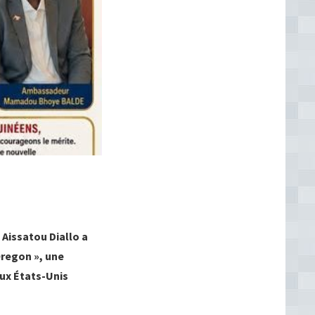
 Aissatou Diallo a
Oregon », une
aux États-Unis