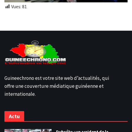
Vues:
81
Guineechrono est votre site web d’actualités, qui
offre une couverture médiatique guinéenne et
internationale.
Actu
Dubréka : un accident de la