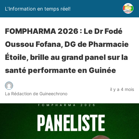
L'Information en temps réel!
FOMPHARMA 2026 : Le Dr Fodé
Oussou Fofana, DG de Pharmacie
Étoile, brille au grand panel sur la
santé performante en Guinée
il y a 4 mois
La Rédaction de Guineechrono