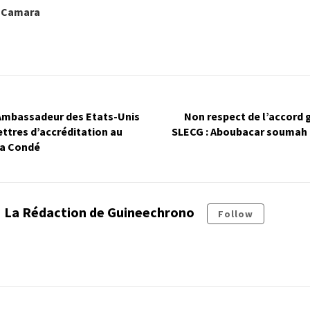
a Camara
’Ambassadeur des Etats-Unis
Non respect de l’accord
ettres d’accréditation au
SLECG : Aboubacar soumah b
ha Condé
La Rédaction de Guineechrono
Follow