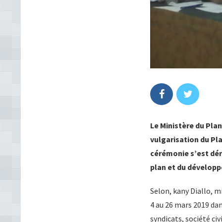
Le Ministère du Pla
vulgarisation du Pl
cérémonie s’est dér
plan et du dévelop
Selon, kany Diallo, 
4 au 26 mars 2019 dan
syndicats, société civ