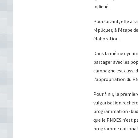
indiqué.
Poursuivant, elle a 
répliquer, à l’étape 
élaboration.
Dans la même dynamiq
partager avec les pop
campagne est aussi de
l’appropriation du PND
Pour finir, la premi
vulgarisation recherc
programmation -budgé
que le PNDES n’est pa
programme national d