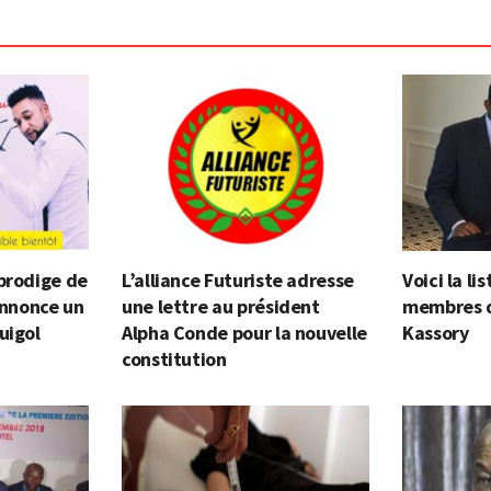
prodige de
L’alliance Futuriste adresse
Voici la l
 annonce un
une lettre au président
membres 
uigol
Alpha Conde pour la nouvelle
Kassory
constitution