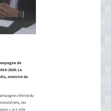
 campagne de
016-2020. La
llo, ministre du
 campagne s’étend du
inistériels, les
tion », a-t-elle