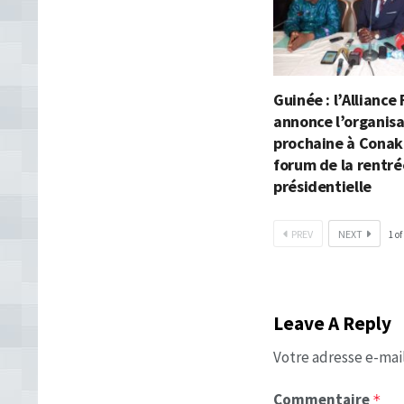
Guinée : l’Alliance
annonce l’organisa
prochaine à Conak
forum de la rentré
présidentielle
PREV
NEXT
1
of
Leave A Reply
Votre adresse e-mail
Commentaire
*