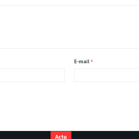
E-mail
*
Actu