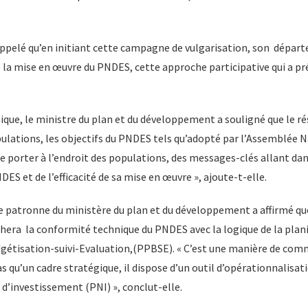
rappelé qu’en initiant cette campagne de vulgarisation, son dépar
de la mise en œuvre du PNDES, cette approche participative qui a pr
ue, le ministre du plan et du développement a souligné que le ré
ulations, les objectifs du PNDES tels qu’adopté par l’Assemblée 
 porter à l’endroit des populations, des messages-clés allant dan
ES et de l’efficacité de sa mise en œuvre », ajoute-t-elle.
ère patronne du ministère du plan et du développement a affirmé 
hera la conformité technique du PNDES avec la logique de la plani
tisation-suivi-Evaluation,(PPBSE). « C’est une manière de comm
s qu’un cadre stratégique, il dispose d’un outil d’opérationnalisati
’investissement (PNI) », conclut-elle.