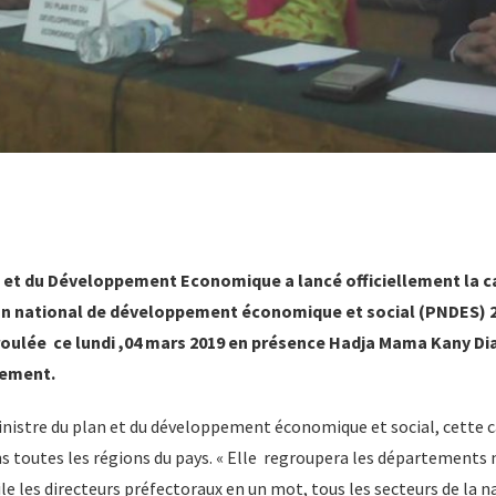
n et du Développement Economique a lancé officiellement la
an national de développement économique et social (PNDES) 2
oulée ce lundi ,04 mars 2019 en présence Hadja Mama Kany Dia
pement.
ministre du plan et du développement économique et social, cette
s toutes les régions du pays. « Elle regroupera les départements m
ile les directeurs préfectoraux en un mot, tous les secteurs de la na