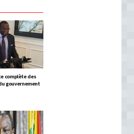
iste complète des
du gouvernement