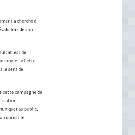
tement a cherché à
évalu lors de son
sultat est de
Nationale. « Cette
s le sens de
que cette campagne de
fication -
uniquer au public,
on qui est le