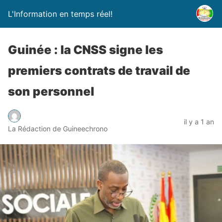
L'Information en temps réel!
Guinée : la CNSS signe les
premiers contrats de travail de
son personnel
il y a 1 an
La Rédaction de Guineechrono