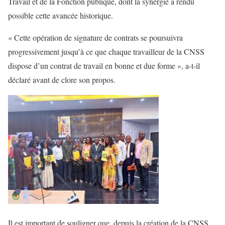
Travail et de la Fonction publique, dont la synergie a rendu
possible cette avancée historique.
« Cette opération de signature de contrats se poursuivra
progressivement jusqu’à ce que chaque travailleur de la CNSS
dispose d’un contrat de travail en bonne et due forme », a-t-il
déclaré avant de clore son propos.
Il est important de souligner que, depuis la création de la CNSS,